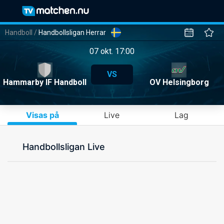
Handboll
/
Handbollsligan Herrar
07 okt. 17:00
VS
Hammarby IF Handboll
OV Helsingborg
Visas på
Live
Lag
Handbollsligan Live