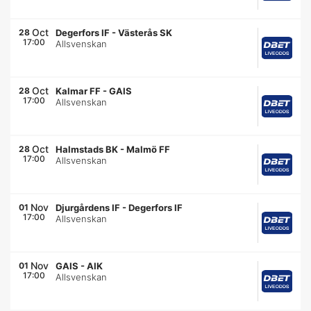
Oct
28
Degerfors IF
-
Västerås SK
17:00
Allsvenskan
Oct
28
Kalmar FF
-
GAIS
17:00
Allsvenskan
Oct
28
Halmstads BK
-
Malmö FF
17:00
Allsvenskan
Nov
01
Djurgårdens IF
-
Degerfors IF
17:00
Allsvenskan
Nov
01
GAIS
-
AIK
17:00
Allsvenskan