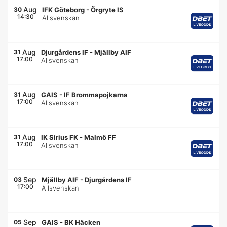
Aug
30
IFK Göteborg
-
Örgryte IS
14:30
Allsvenskan
Aug
31
Djurgårdens IF
-
Mjällby AIF
17:00
Allsvenskan
Aug
31
GAIS
-
IF Brommapojkarna
17:00
Allsvenskan
Aug
31
IK Sirius FK
-
Malmö FF
17:00
Allsvenskan
Sep
03
Mjällby AIF
-
Djurgårdens IF
17:00
Allsvenskan
Sep
05
GAIS
-
BK Häcken