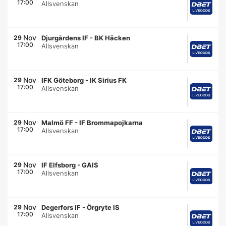
17:00
Allsvenskan
Nov
29
Djurgårdens IF
-
BK Häcken
17:00
Allsvenskan
Nov
29
IFK Göteborg
-
IK Sirius FK
17:00
Allsvenskan
Nov
29
Malmö FF
-
IF Brommapojkarna
17:00
Allsvenskan
Nov
29
IF Elfsborg
-
GAIS
17:00
Allsvenskan
Nov
29
Degerfors IF
-
Örgryte IS
17:00
Allsvenskan