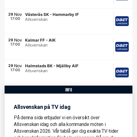
Nov
29
Västerås SK
-
Hammarby IF
17:00
Allsvenskan
Nov
29
Kalmar FF
-
AIK
17:00
Allsvenskan
Nov
29
Halmstads BK
-
Mjällby AIF
17:00
Allsvenskan
info
Allsvenskan på TV idag
På denna sida erbjuder vi en översikt över
Allsvenskan idag och alla kommande möten i
Allsvenskan 2026. Vår tablå ger dig exakta TV-tider