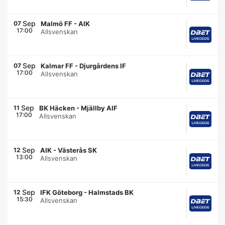
Sep
07
Malmö FF
-
AIK
17:00
Allsvenskan
Sep
07
Kalmar FF
-
Djurgårdens IF
17:00
Allsvenskan
Sep
11
BK Häcken
-
Mjällby AIF
17:00
Allsvenskan
Sep
12
AIK
-
Västerås SK
13:00
Allsvenskan
Sep
12
IFK Göteborg
-
Halmstads BK
15:30
Allsvenskan