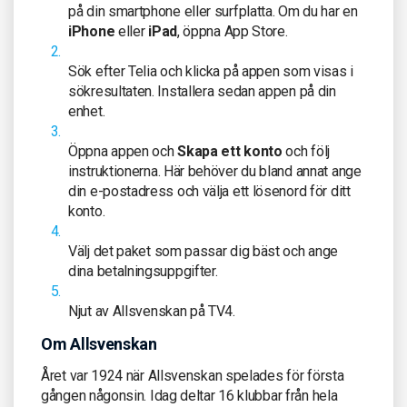
på din smartphone eller surfplatta. Om du har en
iPhone
eller
iPad
, öppna App Store.
Sök efter Telia och klicka på appen som visas i
sökresultaten. Installera sedan appen på din
enhet.
Öppna appen och
Skapa ett konto
och följ
instruktionerna. Här behöver du bland annat ange
din e-postadress och välja ett lösenord för ditt
konto.
Välj det paket som passar dig bäst och ange
dina betalningsuppgifter.
Njut av Allsvenskan på TV4.
Om Allsvenskan
Året var 1924 när Allsvenskan spelades för första
gången någonsin. Idag deltar 16 klubbar från hela