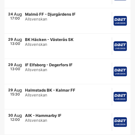
Aug
24
Malmö FF
-
Djurgårdens IF
17:00
Allsvenskan
Aug
29
BK Häcken
-
Västerås SK
13:00
Allsvenskan
Aug
29
IF Elfsborg
-
Degerfors IF
13:00
Allsvenskan
Aug
29
Halmstads BK
-
Kalmar FF
15:30
Allsvenskan
Aug
30
AIK
-
Hammarby IF
12:00
Allsvenskan