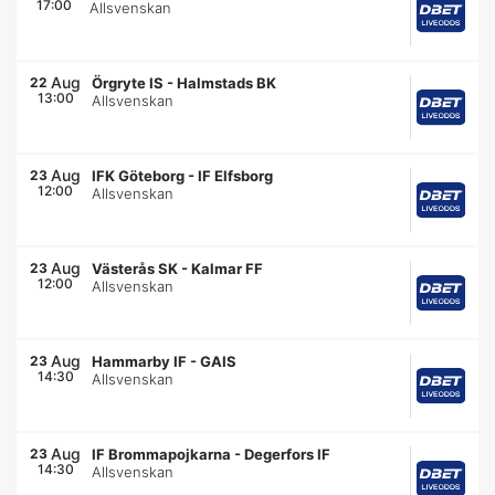
17:00
Allsvenskan
Aug
22
Örgryte IS
-
Halmstads BK
13:00
Allsvenskan
Aug
23
IFK Göteborg
-
IF Elfsborg
12:00
Allsvenskan
Aug
23
Västerås SK
-
Kalmar FF
12:00
Allsvenskan
Aug
23
Hammarby IF
-
GAIS
14:30
Allsvenskan
Aug
23
IF Brommapojkarna
-
Degerfors IF
14:30
Allsvenskan