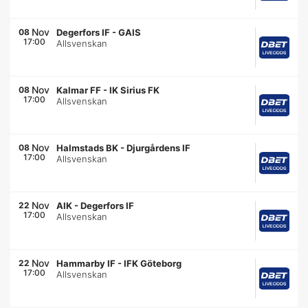
Nov
08
Degerfors IF
-
GAIS
17:00
Allsvenskan
Nov
08
Kalmar FF
-
IK Sirius FK
17:00
Allsvenskan
Nov
08
Halmstads BK
-
Djurgårdens IF
17:00
Allsvenskan
Nov
22
AIK
-
Degerfors IF
17:00
Allsvenskan
Nov
22
Hammarby IF
-
IFK Göteborg
17:00
Allsvenskan