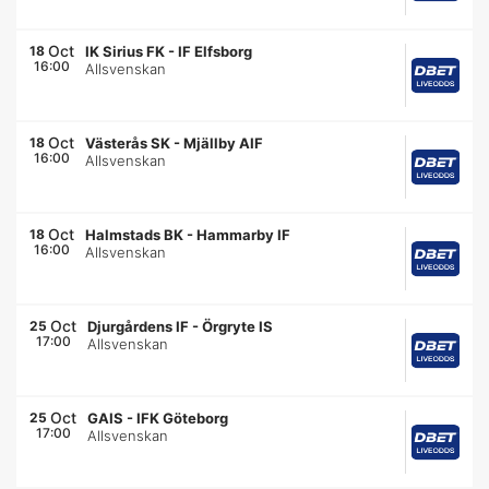
Oct
18
IK Sirius FK
-
IF Elfsborg
16:00
Allsvenskan
Oct
18
Västerås SK
-
Mjällby AIF
16:00
Allsvenskan
Oct
18
Halmstads BK
-
Hammarby IF
16:00
Allsvenskan
Oct
25
Djurgårdens IF
-
Örgryte IS
17:00
Allsvenskan
Oct
25
GAIS
-
IFK Göteborg
17:00
Allsvenskan