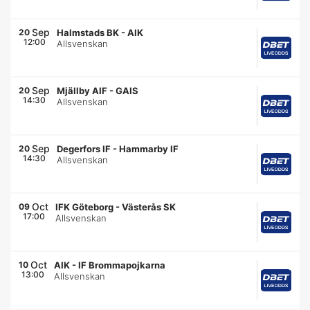
Sep
20
Halmstads BK
-
AIK
12:00
Allsvenskan
Sep
20
Mjällby AIF
-
GAIS
14:30
Allsvenskan
Sep
20
Degerfors IF
-
Hammarby IF
14:30
Allsvenskan
Oct
09
IFK Göteborg
-
Västerås SK
17:00
Allsvenskan
Oct
10
AIK
-
IF Brommapojkarna
13:00
Allsvenskan