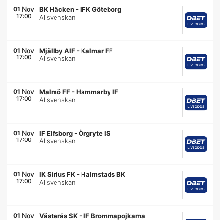
Nov
01
BK Häcken
-
IFK Göteborg
17:00
Allsvenskan
Nov
01
Mjällby AIF
-
Kalmar FF
17:00
Allsvenskan
Nov
01
Malmö FF
-
Hammarby IF
17:00
Allsvenskan
Nov
01
IF Elfsborg
-
Örgryte IS
17:00
Allsvenskan
Nov
01
IK Sirius FK
-
Halmstads BK
17:00
Allsvenskan
Nov
01
Västerås SK
-
IF Brommapojkarna