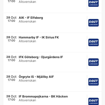
17:00
Allsvenskan
Oct
28
AIK
-
IF Elfsborg
17:00
Allsvenskan
Oct
28
Hammarby IF
-
IK Sirius FK
17:00
Allsvenskan
Oct
28
IFK Göteborg
-
Djurgårdens IF
17:00
Allsvenskan
Oct
28
Örgryte IS
-
Mjällby AIF
17:00
Allsvenskan
Oct
28
IF Brommapojkarna
-
BK Häcken
17:00
Allsvenskan