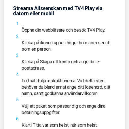
Streama Allsvenskan med TV4 Play via
datorn eller mobil
Öppna din webbläsare och besök TV4 Play.
Klicka på ikonen uppe i höger hörn som ser ut
som en person.
Klicka på Skapa ett konto och ange din e-
postadress.
Fortsätt följa instruktionerna. Vid detta steg
behöver du bland annat ange ditt lösenord, ditt
namn, samt godkänna användarvillkoren.
Välj ett paket som passar dig och ange dina
betalningsuppgifter.
Klart! Titta var som helst, när som helst.