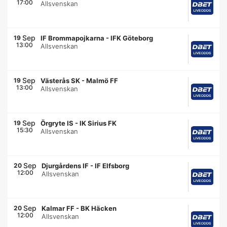
17:00
Allsvenskan
Sep
19
IF Brommapojkarna
-
IFK Göteborg
13:00
Allsvenskan
Sep
19
Västerås SK
-
Malmö FF
13:00
Allsvenskan
Sep
19
Örgryte IS
-
IK Sirius FK
15:30
Allsvenskan
Sep
20
Djurgårdens IF
-
IF Elfsborg
12:00
Allsvenskan
Sep
20
Kalmar FF
-
BK Häcken
12:00
Allsvenskan