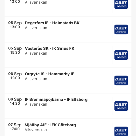
13:00
Allsvenskan
Sep
05
Degerfors IF
-
Halmstads BK
13:00
Allsvenskan
Sep
05
Västerås SK
-
IK Sirius FK
15:30
Allsvenskan
Sep
06
Örgryte IS
-
Hammarby IF
12:00
Allsvenskan
Sep
06
IF Brommapojkarna
-
IF Elfsborg
14:30
Allsvenskan
Sep
07
Mjällby AIF
-
IFK Göteborg
17:00
Allsvenskan