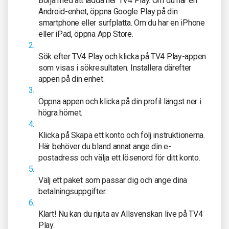
Börja med att ladda ner TV4 Play. Om du har en
Android-enhet, öppna Google Play på din
smartphone eller surfplatta. Om du har en iPhone
eller iPad, öppna App Store.
Sök efter TV4 Play och klicka på TV4 Play-appen
som visas i sökresultaten. Installera därefter
appen på din enhet.
Öppna appen och klicka på din profil längst ner i
högra hörnet.
Klicka på Skapa ett konto och följ instruktionerna.
Här behöver du bland annat ange din e-
postadress och välja ett lösenord för ditt konto.
Välj ett paket som passar dig och ange dina
betalningsuppgifter.
Klart! Nu kan du njuta av Allsvenskan live på TV4
Play.