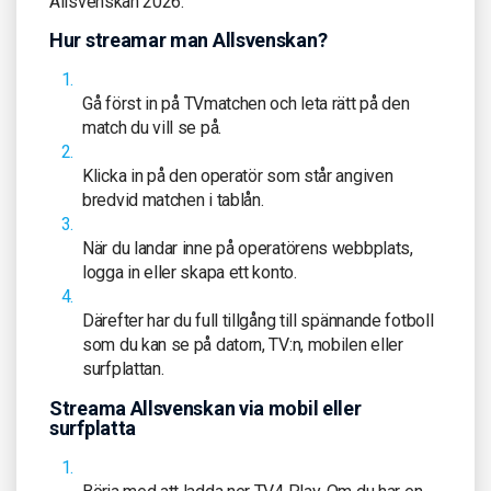
Allsvenskan 2026.
Hur streamar man Allsvenskan?
Gå först in på TVmatchen och leta rätt på den
match du vill se på.
Klicka in på den operatör som står angiven
bredvid matchen i tablån.
När du landar inne på operatörens webbplats,
logga in eller skapa ett konto.
Därefter har du full tillgång till spännande fotboll
som du kan se på datorn, TV:n, mobilen eller
surfplattan.
Streama Allsvenskan via mobil eller
surfplatta