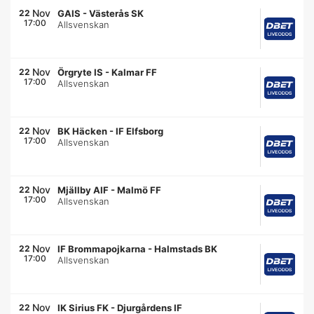
Nov
22
GAIS
-
Västerås SK
17:00
Allsvenskan
Nov
22
Örgryte IS
-
Kalmar FF
17:00
Allsvenskan
Nov
22
BK Häcken
-
IF Elfsborg
17:00
Allsvenskan
Nov
22
Mjällby AIF
-
Malmö FF
17:00
Allsvenskan
Nov
22
IF Brommapojkarna
-
Halmstads BK
17:00
Allsvenskan
Nov
22
IK Sirius FK
-
Djurgårdens IF