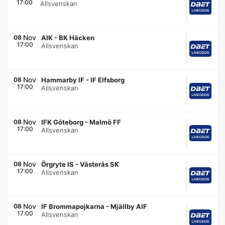
17:00
Allsvenskan
Nov
08
AIK
-
BK Häcken
17:00
Allsvenskan
Nov
08
Hammarby IF
-
IF Elfsborg
17:00
Allsvenskan
Nov
08
IFK Göteborg
-
Malmö FF
17:00
Allsvenskan
Nov
08
Örgryte IS
-
Västerås SK
17:00
Allsvenskan
Nov
08
IF Brommapojkarna
-
Mjällby AIF
17:00
Allsvenskan