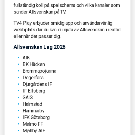
fullständig koll på spelschema och vilka kanaler som
sänder Allsvenskan på TV.
TV4 Play erbjuder smidig app och användarvänlig
webbplats där du kan du njuta av Allsvenskan i realtid
eller när det passar dig.
Allsvenskan Lag 2026
AIK
BK Häcken
Brommapojkarna
Degerfors
Djurgårdens IF
IF Elfsborg
GAIS
Halmstad
Hammarby
IFK Göteborg
Malmö FF
Mjällby AIF