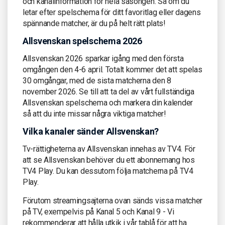
och kanalinformation för hela säsongen. Så om du
letar efter spelschema för ditt favoritlag eller dagens
spännande matcher, är du på helt rätt plats!
Allsvenskan spelschema 2026
Allsvenskan 2026 sparkar igång med den första
omgången den 4-6 april. Totalt kommer det att spelas
30 omgångar, med de sista matcherna den 8
november 2026. Se till att ta del av vårt fullständiga
Allsvenskan spelschema och markera din kalender
så att du inte missar några viktiga matcher!
Vilka kanaler sänder Allsvenskan?
Tv-rättigheterna av Allsvenskan innehas av TV4. För
att se Allsvenskan behöver du ett abonnemang hos
TV4 Play. Du kan dessutom följa matcherna på TV4
Play.
Förutom streamingsajterna ovan sänds vissa matcher
på TV, exempelvis på Kanal 5 och Kanal 9 - Vi
rekommenderar att hålla utkik i vår tablå för att ha