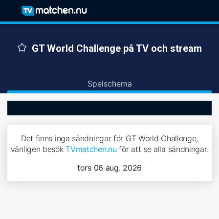
GT World Challenge på TV och stream
Spelschema
Det finns inga sändningar för GT World Challenge,
vänligen besök
TVmatchen.nu
för att se alla sändningar.
tors 06 aug. 2026