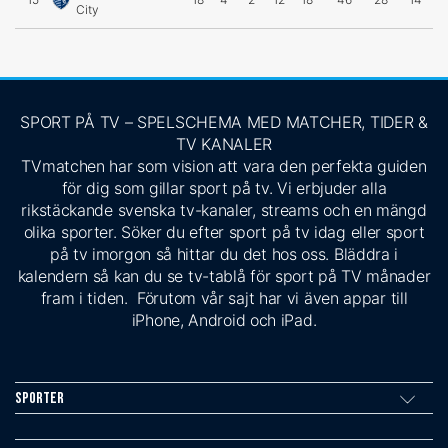
City
SPORT PÅ TV – SPELSCHEMA MED MATCHER, TIDER &
TV KANALER
TVmatchen har som vision att vara den perfekta guiden
för dig som gillar sport på tv. Vi erbjuder alla
rikstäckande svenska tv-kanaler, streams och en mängd
olika sporter. Söker du efter sport på tv idag eller sport
på tv imorgon så hittar du det hos oss. Bläddra i
kalendern så kan du se tv-tablå för sport på TV månader
fram i tiden. Förutom vår sajt har vi även appar till
iPhone, Android och iPad.
Sporter