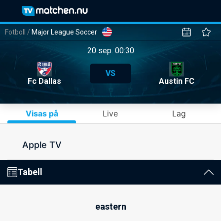
Fotboll
/
Major League Soccer
20 sep. 00:30
VS
Fc Dallas
Austin FC
Visas på
Live
Lag
Apple TV
Tabell
eastern