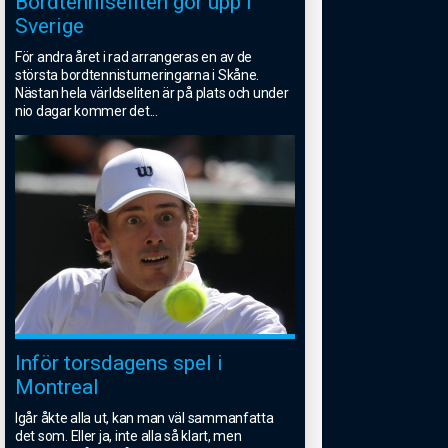
Bordtenniseliten gör upp i
Sverige
För andra året i rad arrangeras en av de
största bordtennisturneringarna i Skåne.
Nästan hela världseliten är på plats och under
nio dagar kommer det
...
Inför torsdagens spel i
Montreal
Igår åkte alla ut, kan man väl sammanfatta
det som. Eller ja, inte alla så klart, men