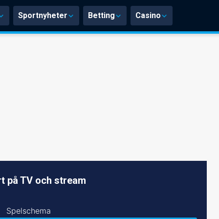
Sportnyheter
Betting
Casino
t på TV och stream
Spelschema