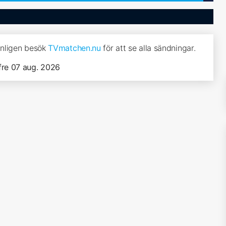
vänligen besök
TVmatchen.nu
för att se alla sändningar.
fre 07 aug. 2026