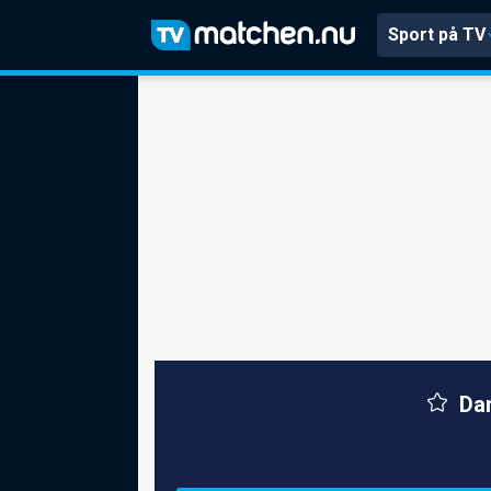
Sport på TV
Dar