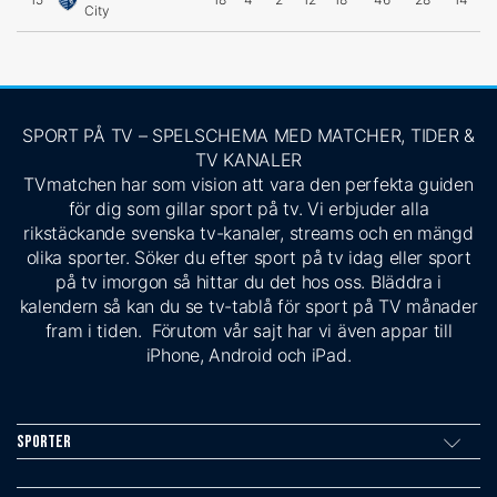
City
SPORT PÅ TV – SPELSCHEMA MED MATCHER, TIDER &
TV KANALER
TVmatchen har som vision att vara den perfekta guiden
för dig som gillar sport på tv. Vi erbjuder alla
rikstäckande svenska tv-kanaler, streams och en mängd
olika sporter. Söker du efter sport på tv idag eller sport
på tv imorgon så hittar du det hos oss. Bläddra i
kalendern så kan du se tv-tablå för sport på TV månader
fram i tiden. Förutom vår sajt har vi även appar till
iPhone, Android och iPad.
Sporter