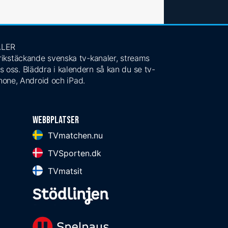
ALER
 rikstäckande svenska tv-kanaler, streams
s oss. Bläddra i kalendern så kan du se tv-
Phone, Android och iPad.
Webbplatser
TVmatchen.nu
TVSporten.dk
TVmatsit