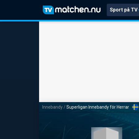
Sport på TV
Innebandy
/
Superligan Innebandy för Herrar