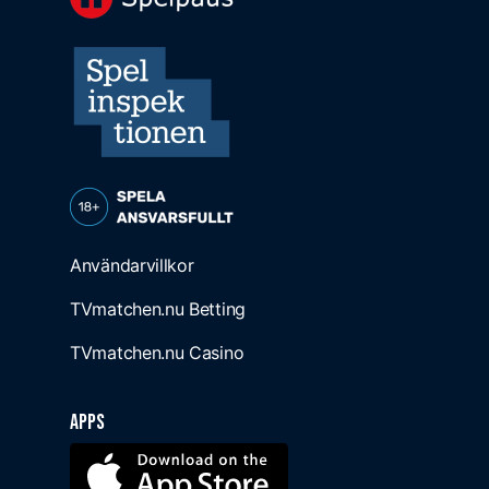
Användarvillkor
TVmatchen.nu Betting
TVmatchen.nu Casino
Apps