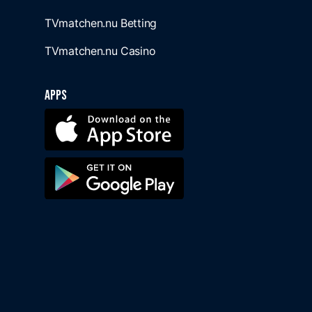
TVmatchen.nu Betting
TVmatchen.nu Casino
Apps