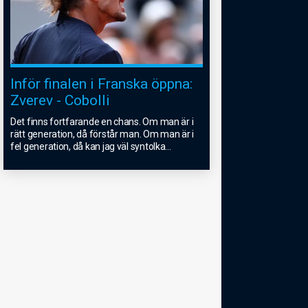
Inför finalen i Franska öppna:
Zverev - Cobolli
Det finns fortfarande en chans. Om man är i
rätt generation, då förstår man. Om man är i
fel generation, då kan jag väl syntolka
...