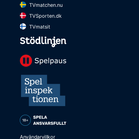
TVmatchen.nu
TVSporten.dk
TVmatsit
Användarvillkor