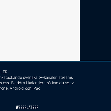
ALER
 rikstäckande svenska tv-kanaler, streams
s oss. Bläddra i kalendern så kan du se tv-
Phone, Android och iPad.
Webbplatser