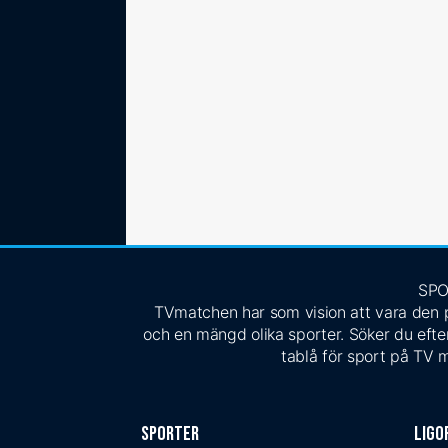
SPO
TVmatchen har som vision att vara den pe
och en mängd olika sporter. Söker du efter
tablå för sport på TV m
Sporter
Ligo