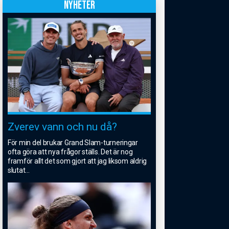
NYHETER
Zverev vann och nu då?
För min del brukar Grand Slam-turneringar
ofta göra att nya frågor ställs. Det är nog
framför allt det som gjort att jag liksom aldrig
slutat
...