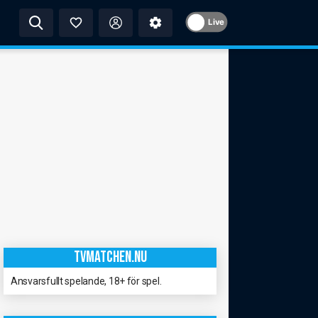
Live
TVMATCHEN.NU
Ansvarsfullt spelande, 18+ för spel.