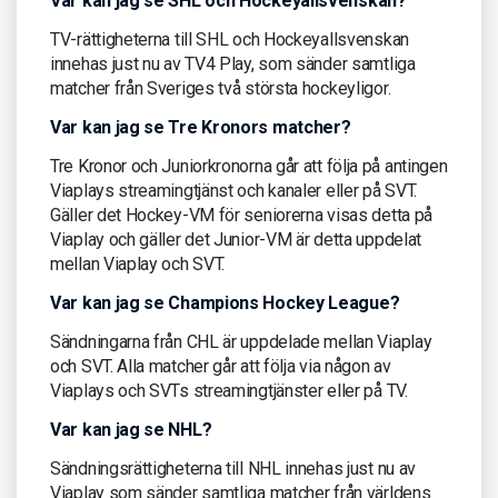
Var kan jag se SHL och Hockeyallsvenskan?
TV-rättigheterna till SHL och Hockeyallsvenskan
innehas just nu av TV4 Play, som sänder samtliga
matcher från Sveriges två största hockeyligor.
Var kan jag se Tre Kronors matcher?
Tre Kronor och Juniorkronorna går att följa på antingen
Viaplays streamingtjänst och kanaler eller på SVT.
Gäller det Hockey-VM för seniorerna visas detta på
Viaplay och gäller det Junior-VM är detta uppdelat
mellan Viaplay och SVT.
Var kan jag se Champions Hockey League?
Sändningarna från CHL är uppdelade mellan Viaplay
och SVT. Alla matcher går att följa via någon av
Viaplays och SVTs streamingtjänster eller på TV.
Var kan jag se NHL?
Sändningsrättigheterna till NHL innehas just nu av
Viaplay som sänder samtliga matcher från världens