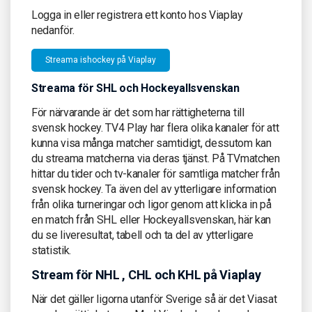
Logga in eller registrera ett konto hos Viaplay
nedanför.
Streama ishockey på Viaplay
Streama för SHL och Hockeyallsvenskan
För närvarande är det som har rättigheterna till
svensk hockey. TV4 Play har flera olika kanaler för att
kunna visa många matcher samtidigt, dessutom kan
du streama matcherna via deras tjänst. På TVmatchen
hittar du tider och tv-kanaler för samtliga matcher från
svensk hockey. Ta även del av ytterligare information
från olika turneringar och ligor genom att klicka in på
en match från SHL eller Hockeyallsvenskan, här kan
du se liveresultat, tabell och ta del av ytterligare
statistik.
Stream för NHL , CHL och KHL på Viaplay
När det gäller ligorna utanför Sverige så är det Viasat