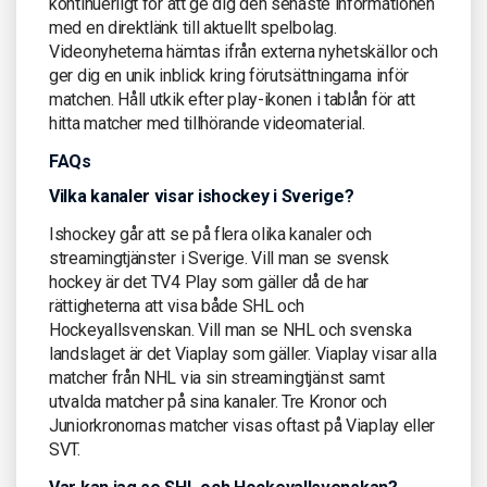
kontinuerligt för att ge dig den senaste informationen
med en direktlänk till aktuellt spelbolag.
Videonyheterna hämtas ifrån externa nyhetskällor och
ger dig en unik inblick kring förutsättningarna inför
matchen. Håll utkik efter play-ikonen i tablån för att
hitta matcher med tillhörande videomaterial.
FAQs
Vilka kanaler visar ishockey i Sverige?
Ishockey går att se på flera olika kanaler och
streamingtjänster i Sverige. Vill man se svensk
hockey är det TV4 Play som gäller då de har
rättigheterna att visa både SHL och
Hockeyallsvenskan. Vill man se NHL och svenska
landslaget är det Viaplay som gäller. Viaplay visar alla
matcher från NHL via sin streamingtjänst samt
utvalda matcher på sina kanaler. Tre Kronor och
Juniorkronornas matcher visas oftast på Viaplay eller
SVT.