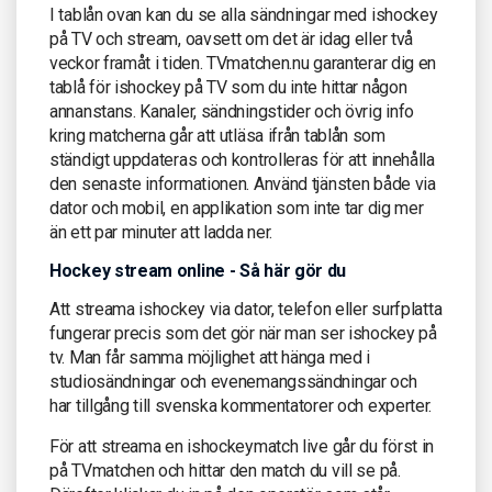
I tablån ovan kan du se alla sändningar med ishockey
på TV och stream, oavsett om det är idag eller två
veckor framåt i tiden. TVmatchen.nu garanterar dig en
tablå för ishockey på TV som du inte hittar någon
annanstans. Kanaler, sändningstider och övrig info
kring matcherna går att utläsa ifrån tablån som
ständigt uppdateras och kontrolleras för att innehålla
den senaste informationen. Använd tjänsten både via
dator och mobil, en applikation som inte tar dig mer
än ett par minuter att ladda ner.
Hockey stream online - Så här gör du
Att streama ishockey via dator, telefon eller surfplatta
fungerar precis som det gör när man ser ishockey på
tv. Man får samma möjlighet att hänga med i
studiosändningar och evenemangssändningar och
har tillgång till svenska kommentatorer och experter.
För att streama en ishockeymatch live går du först in
på TVmatchen och hittar den match du vill se på.