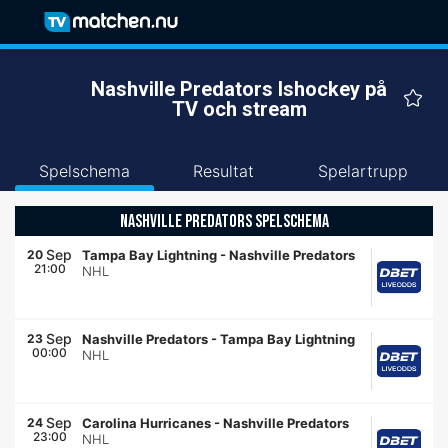
Nashville Predators Ishockey på
TV och stream
Spelschema
Resultat
Spelartrupp
NASHVILLE PREDATORS SPELSCHEMA
Sep
20
Tampa Bay Lightning
-
Nashville Predators
21:00
NHL
Sep
23
Nashville Predators
-
Tampa Bay Lightning
00:00
NHL
Sep
24
Carolina Hurricanes
-
Nashville Predators
23:00
NHL