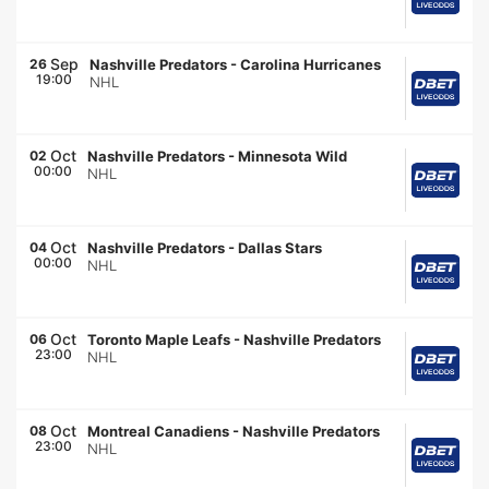
Sep
26
Nashville Predators
-
Carolina Hurricanes
19:00
NHL
Oct
02
Nashville Predators
-
Minnesota Wild
00:00
NHL
Oct
04
Nashville Predators
-
Dallas Stars
00:00
NHL
Oct
06
Toronto Maple Leafs
-
Nashville Predators
23:00
NHL
Oct
08
Montreal Canadiens
-
Nashville Predators
23:00
NHL