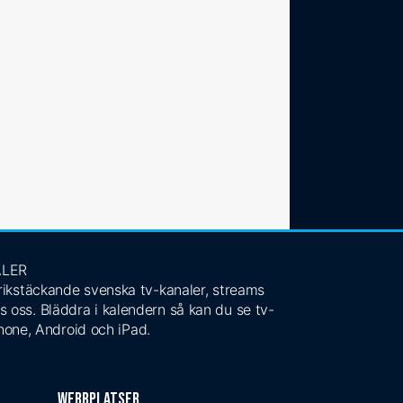
ALER
 rikstäckande svenska tv-kanaler, streams
s oss. Bläddra i kalendern så kan du se tv-
Phone, Android och iPad.
Webbplatser