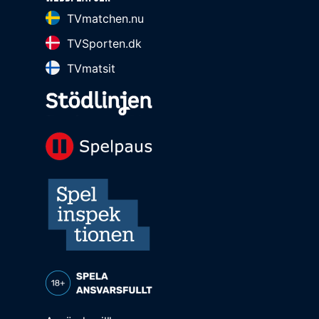
TVmatchen.nu
TVSporten.dk
TVmatsit