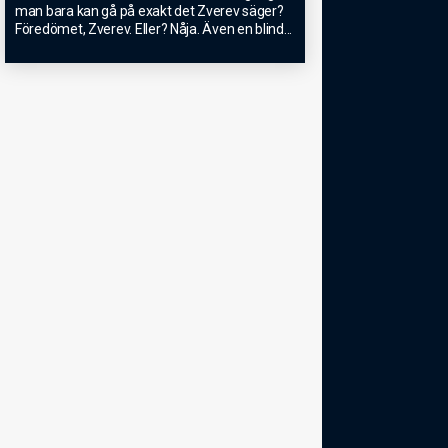
man bara kan gå på exakt det Zverev säger?
Föredömet, Zverev. Eller? Nåja. Även en blind
...