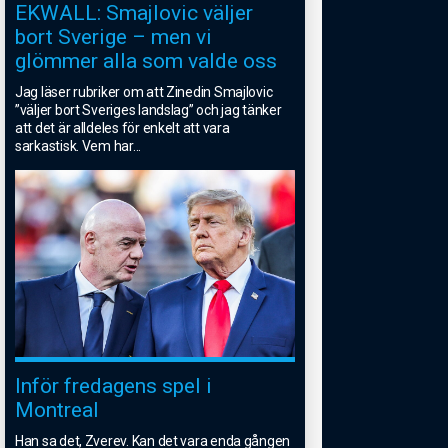
EKWALL: Smajlovic väljer
bort Sverige – men vi
glömmer alla som valde oss
Jag läser rubriker om att Zinedin Smajlovic
”väljer bort Sveriges landslag” och jag tänker
att det är alldeles för enkelt att vara
sarkastisk. Vem har
...
Inför fredagens spel i
Montreal
Han sa det, Zverev. Kan det vara enda gången