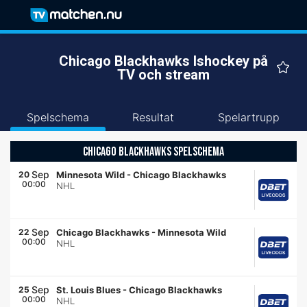
Chicago Blackhawks Ishockey på
TV och stream
Spelschema
Resultat
Spelartrupp
CHICAGO BLACKHAWKS SPELSCHEMA
Sep
20
Minnesota Wild
-
Chicago Blackhawks
00:00
NHL
Sep
22
Chicago Blackhawks
-
Minnesota Wild
00:00
NHL
Sep
25
St. Louis Blues
-
Chicago Blackhawks
00:00
NHL