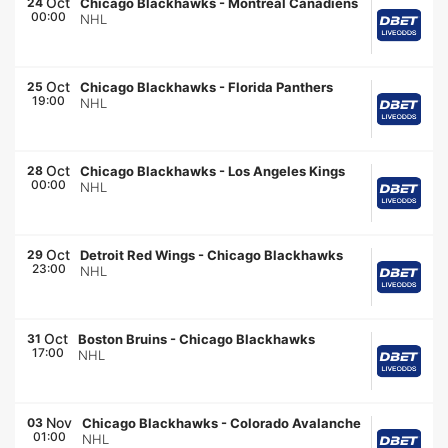
Oct
24
Chicago Blackhawks
-
Montreal Canadiens
00:00
NHL
Oct
25
Chicago Blackhawks
-
Florida Panthers
19:00
NHL
Oct
28
Chicago Blackhawks
-
Los Angeles Kings
00:00
NHL
Oct
29
Detroit Red Wings
-
Chicago Blackhawks
23:00
NHL
Oct
31
Boston Bruins
-
Chicago Blackhawks
17:00
NHL
Nov
03
Chicago Blackhawks
-
Colorado Avalanche
01:00
NHL