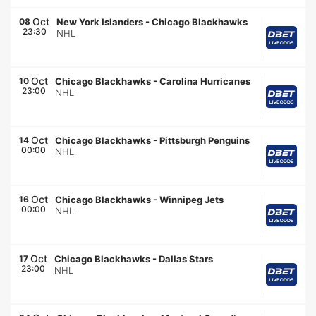
Oct
08
New York Islanders
-
Chicago Blackhawks
23:30
NHL
Oct
10
Chicago Blackhawks
-
Carolina Hurricanes
23:00
NHL
Oct
14
Chicago Blackhawks
-
Pittsburgh Penguins
00:00
NHL
Oct
16
Chicago Blackhawks
-
Winnipeg Jets
00:00
NHL
Oct
17
Chicago Blackhawks
-
Dallas Stars
23:00
NHL