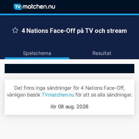
4 Nations Face-Off på TV och stream
Spelschema
Resultat
Det finns inga sändningar för 4 Nations Face-Off,
vänligen besök
TVmatchen.nu
för att se alla sändningar.
lör 08 aug. 2026