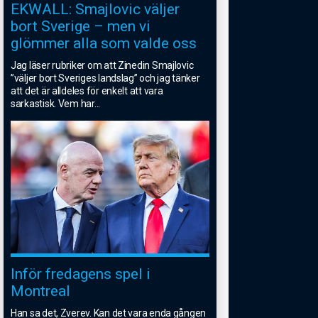
EKWALL: Smajlovic väljer
bort Sverige – men vi
glömmer alla som valde oss
Jag läser rubriker om att Zinedin Smajlovic
”väljer bort Sveriges landslag” och jag tänker
att det är alldeles för enkelt att vara
sarkastisk. Vem har
...
Inför fredagens spel i
Montreal
Han sa det, Zverev. Kan det vara enda gången