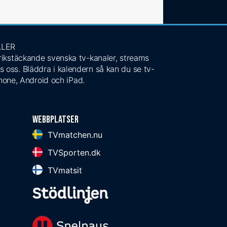
ALER
 rikstäckande svenska tv-kanaler, streams
s oss. Bläddra i kalendern så kan du se tv-
Phone, Android och iPad.
Webbplatser
TVmatchen.nu
TVSporten.dk
TVmatsit