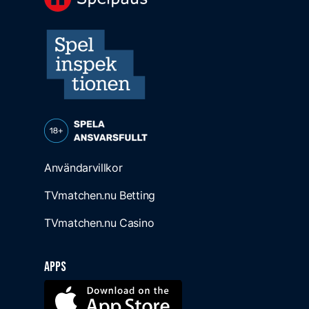
Användarvillkor
TVmatchen.nu Betting
TVmatchen.nu Casino
Apps