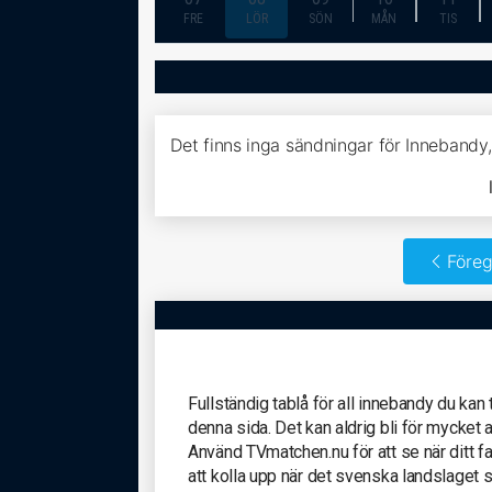
FRE
LÖR
SÖN
MÅN
TIS
Det finns inga sändningar för Innebandy
Föreg
Fullständig tablå för all innebandy du kan
denna sida. Det kan aldrig bli för mycket
Använd TVmatchen.nu för att se när ditt fav
att kolla upp när det svenska landslaget 