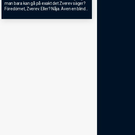
man bara kan gå på exakt det Zverev säger?
Föredömet, Zverev. Eller? Nåja. Även en blind
...