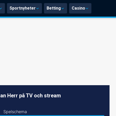
Sportnyheter
Betting
Casino
an Herr på TV och stream
Spelschema