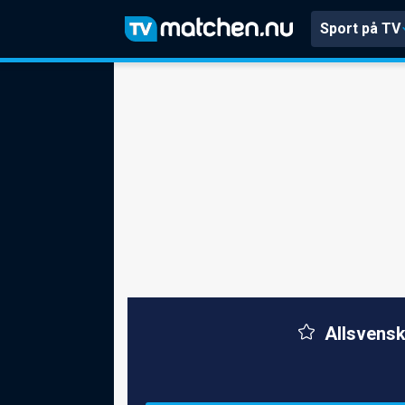
Sport på TV
Allsvensk