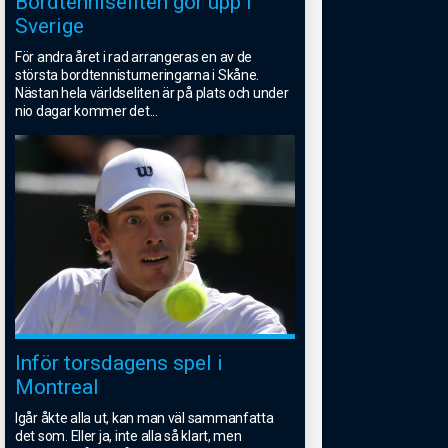
Bordtenniseliten gör upp i
Sverige
För andra året i rad arrangeras en av de
största bordtennisturneringarna i Skåne.
Nästan hela världseliten är på plats och under
nio dagar kommer det
...
Inför torsdagens spel i
Montreal
Igår åkte alla ut, kan man väl sammanfatta
det som. Eller ja, inte alla så klart, men