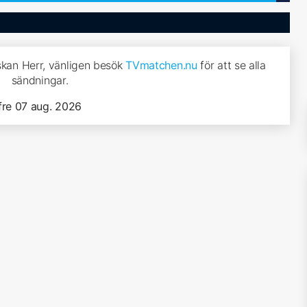
skan Herr, vänligen besök
TVmatchen.nu
för att se alla
sändningar.
fre 07 aug. 2026