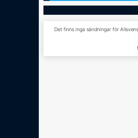
Det finns inga sändningar för Allsven