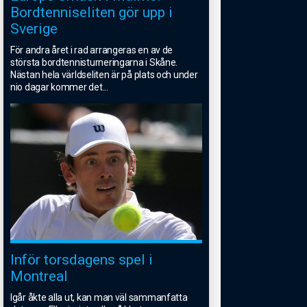
Bordtenniseliten gör upp i
Sverige
För andra året i rad arrangeras en av de
största bordtennisturneringarna i Skåne.
Nästan hela världseliten är på plats och under
nio dagar kommer det
...
Inför torsdagens spel i
Montreal
Igår åkte alla ut, kan man väl sammanfatta