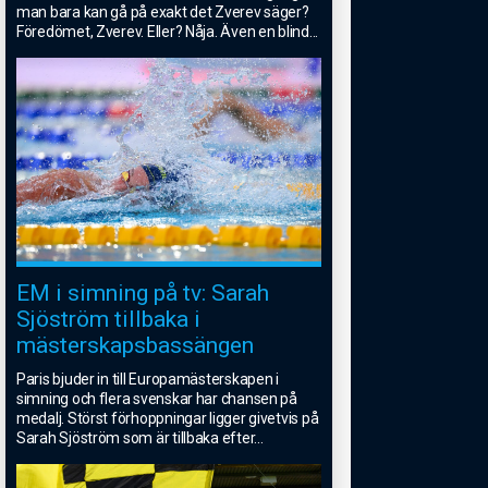
man bara kan gå på exakt det Zverev säger?
Föredömet, Zverev. Eller? Nåja. Även en blind
...
EM i simning på tv: Sarah
Sjöström tillbaka i
mästerskapsbassängen
Paris bjuder in till Europamästerskapen i
simning och flera svenskar har chansen på
medalj. Störst förhoppningar ligger givetvis på
Sarah Sjöström som är tillbaka efter
...