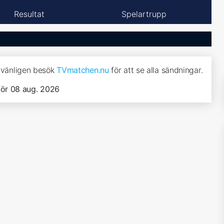
Resultat
Spelartrupp
, vänligen besök
TVmatchen.nu
för att se alla sändningar.
lör 08 aug. 2026