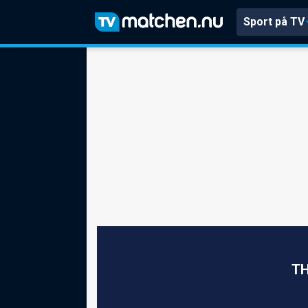
Sport på TV
TH