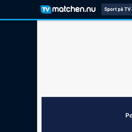
Sport på TV
Po