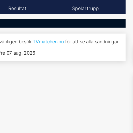
Resultat
Spelartrupp
, vänligen besök
TVmatchen.nu
för att se alla sändningar.
fre 07 aug. 2026