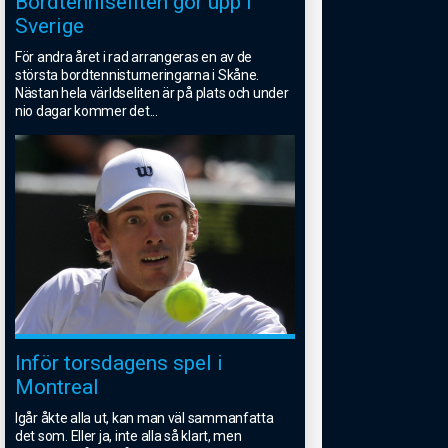
Bordtenniseliten gör upp i
Sverige
För andra året i rad arrangeras en av de
största bordtennisturneringarna i Skåne.
Nästan hela världseliten är på plats och under
nio dagar kommer det
...
Inför torsdagens spel i
Montreal
Igår åkte alla ut, kan man väl sammanfatta
det som. Eller ja, inte alla så klart, men