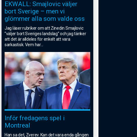
EKWALL: Smajlovic väljer
bort Sverige – men vi
glömmer alla som valde oss
Jag läser rubriker om att Zinedin Smajlovic
”väljer bort Sveriges landslag” och jag tänker
att det är alldeles för enkelt att vara
sarkastisk. Vem har
...
Inför fredagens spel i
Montreal
Han sa det, Zverev. Kan det vara enda gången