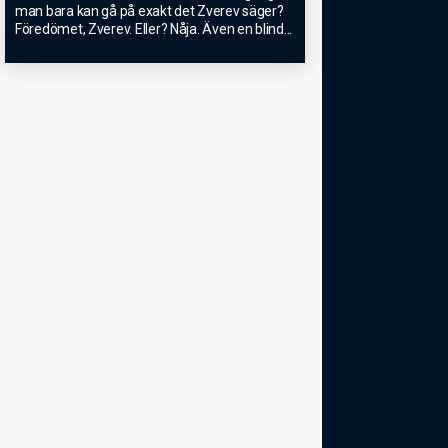
man bara kan gå på exakt det Zverev säger?
Föredömet, Zverev. Eller? Nåja. Även en blind
...