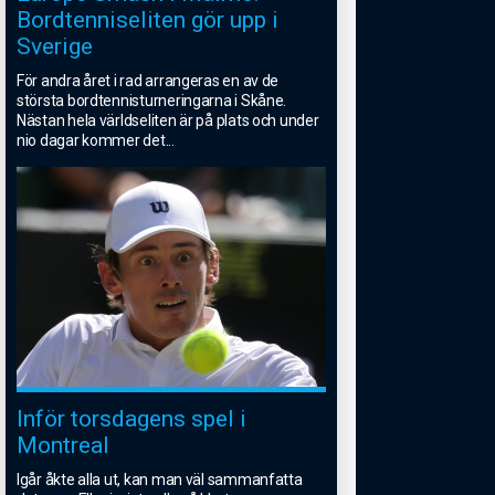
Bordtenniseliten gör upp i
Sverige
För andra året i rad arrangeras en av de
största bordtennisturneringarna i Skåne.
Nästan hela världseliten är på plats och under
nio dagar kommer det
...
Inför torsdagens spel i
Montreal
Igår åkte alla ut, kan man väl sammanfatta