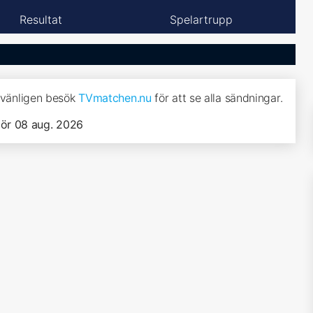
Resultat
Spelartrupp
, vänligen besök
TVmatchen.nu
för att se alla sändningar.
lör 08 aug. 2026