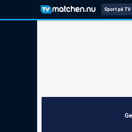
Sport på TV
Ge