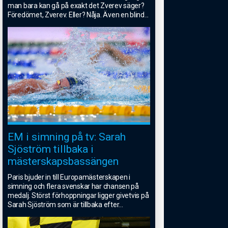
man bara kan gå på exakt det Zverev säger?
Föredömet, Zverev. Eller? Nåja. Även en blind
...
EM i simning på tv: Sarah
Sjöström tillbaka i
mästerskapsbassängen
Paris bjuder in till Europamästerskapen i
simning och flera svenskar har chansen på
medalj. Störst förhoppningar ligger givetvis på
Sarah Sjöström som är tillbaka efter
...