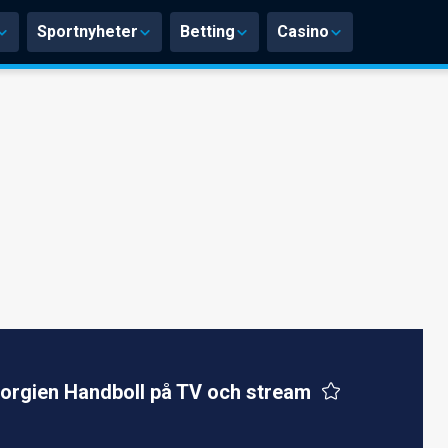
Sportnyheter
Betting
Casino
orgien Handboll på TV och stream