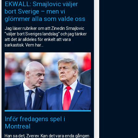
EKWALL: Smajlovic väljer
bort Sverige – men vi
glömmer alla som valde oss
Jag läser rubriker om att Zinedin Smajlovic
”väljer bort Sveriges landslag” och jag tänker
att det är alldeles för enkelt att vara
sarkastisk. Vem har
...
Inför fredagens spel i
Montreal
Han sa det, Zverev. Kan det vara enda gången