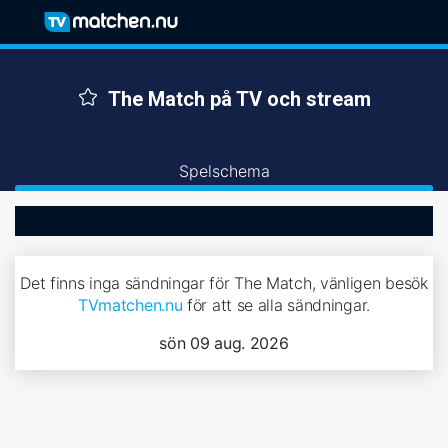
The Match på TV och stream
Spelschema
Det finns inga sändningar för The Match, vänligen besök
TVmatchen.nu
för att se alla sändningar.
sön 09 aug. 2026