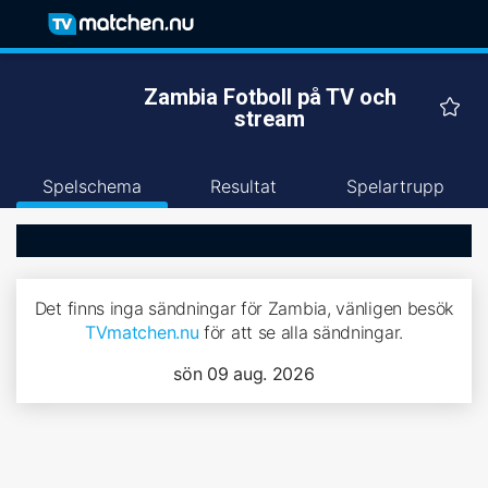
Zambia Fotboll på TV och
stream
Spelschema
Resultat
Spelartrupp
Det finns inga sändningar för Zambia, vänligen besök
TVmatchen.nu
för att se alla sändningar.
sön 09 aug. 2026