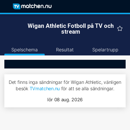
Wigan Athletic Fotboll på TV och
stream
Spelschema
Resultat
Spelartrupp
Det finns inga sändningar för Wigan Athletic, vänligen
besök
TVmatchen.nu
för att se alla sändningar.
lör 08 aug. 2026