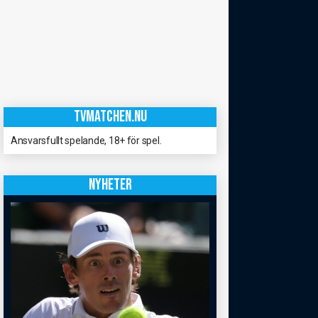
TVMATCHEN.NU
Ansvarsfullt spelande, 18+ för spel.
NYHETER