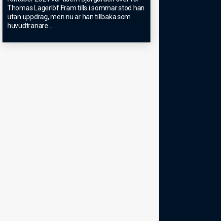
Thomas Lagerlöf.Fram tills i sommar stod han
utan uppdrag, men nu är han tillbaka som
huvudtränare
...