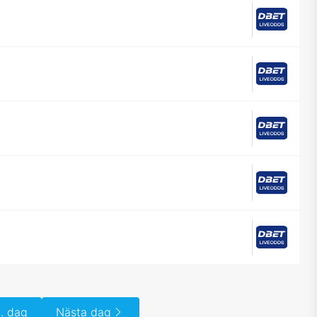
. dag
Nästa dag