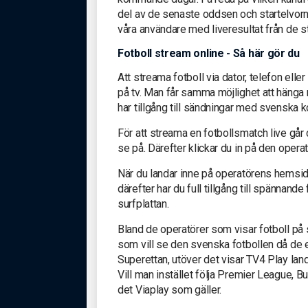
del av de senaste oddsen och startelvorn
våra användare med liveresultat från de st
Fotboll stream online - Så här gör du
Att streama fotboll via dator, telefon elle
på tv. Man får samma möjlighet att häng
har tillgång till sändningar med svenska 
För att streama en fotbollsmatch live går
se på. Därefter klickar du in på den opera
När du landar inne på operatörens hemsida
därefter har du full tillgång till spännand
surfplattan.
Bland de operatörer som visar fotboll på
som vill se den svenska fotbollen då de e
Superettan, utöver det visar TV4 Play lan
Vill man instället följa Premier League,
det Viaplay som gäller.