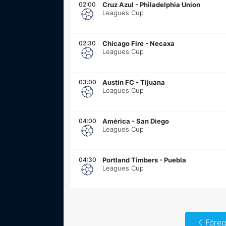
02:00
Cruz Azul
-
Philadelphia Union
Leagues Cup
02:30
Chicago Fire
-
Necaxa
Leagues Cup
03:00
Austin FC
-
Tijuana
Leagues Cup
04:00
América
-
San Diego
Leagues Cup
04:30
Portland Timbers
-
Puebla
Leagues Cup
Föreg