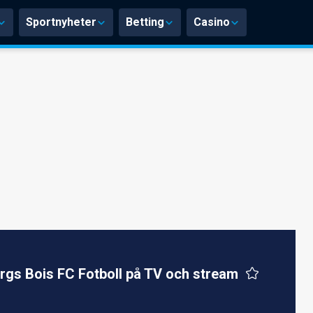
Sportnyheter
Betting
Casino
rgs Bois FC Fotboll på TV och stream