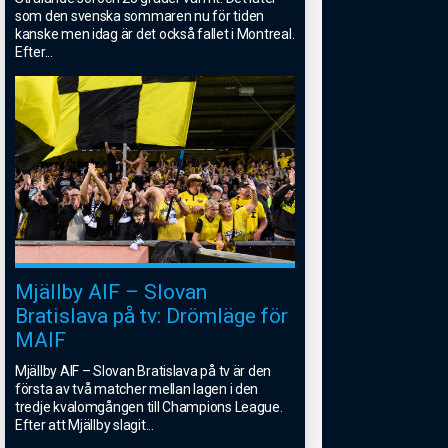
som den svenska sommaren nu för tiden
kanske men idag är det också fallet i Montreal.
Efter
...
Mjällby AIF – Slovan
Bratislava på tv: Drömläge för
MAIF
Mjällby AIF – Slovan Bratislava på tv är den
första av två matcher mellan lagen i den
tredje kvalomgången till Champions League.
Efter att Mjällby slagit
...