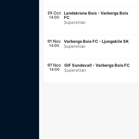
Oct
25
Landskrona Bois
-
Varbergs Bois
14:00
FC
Superettan
Nov
01
Varbergs Bois FC
-
Ljungskile SK
14:00
Superettan
Nov
07
GIF Sundsvall
-
Varbergs Bois FC
14:00
Superettan