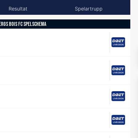
Resultat
Spelartrupp
ERGS BOIS FC SPELSCHEMA