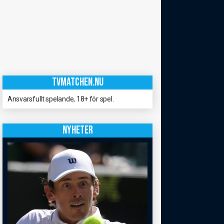
TVMATCHEN.NU
Ansvarsfullt spelande, 18+ för spel.
NYHETER