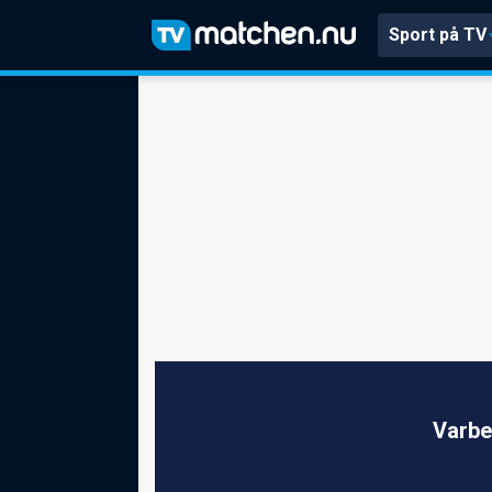
Sport på TV
Varbe