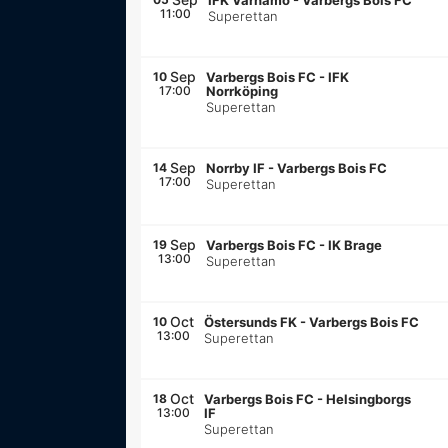
IFK Värnamo
-
Varbergs Bois FC
11:00
Superettan
Sep
10
Varbergs Bois FC
-
IFK
17:00
Norrköping
Superettan
Sep
14
Norrby IF
-
Varbergs Bois FC
17:00
Superettan
Sep
19
Varbergs Bois FC
-
IK Brage
13:00
Superettan
Oct
10
Östersunds FK
-
Varbergs Bois FC
13:00
Superettan
Oct
18
Varbergs Bois FC
-
Helsingborgs
13:00
IF
Superettan