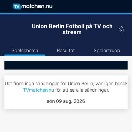
Union Berlin Fotboll på TV och
stream
Spelschema
Resultat
Spelartrupp
Det finns inga sändningar för Union Berlin, vänligen besök
TVmatchen.nu
för att se alla sändningar.
sön 09 aug. 2026