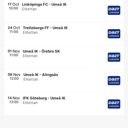
Oct
17
Linköpings FC
-
Umeå IK
10:00
Elitettan
Oct
24
Trelleborgs FF
-
Umeå IK
11:00
Elitettan
Nov
01
Umeå IK
-
Örebro SK
11:00
Elitettan
Nov
08
Umeå IK
-
Alingsås
12:00
Elitettan
Nov
14
IFK Göteborg
-
Umeå IK
12:00
Elitettan