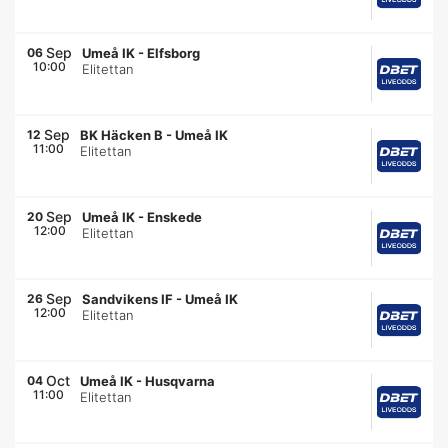
Sep
06
Umeå IK
-
Elfsborg
10:00
Elitettan
Sep
12
BK Häcken B
-
Umeå IK
11:00
Elitettan
Sep
20
Umeå IK
-
Enskede
12:00
Elitettan
Sep
26
Sandvikens IF
-
Umeå IK
12:00
Elitettan
Oct
04
Umeå IK
-
Husqvarna
11:00
Elitettan