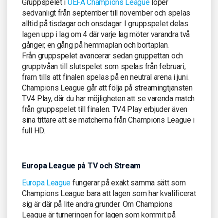
Gruppspelet i
UEFA Champions League
löper
sedvanligt från september till november och spelas
alltid på tisdagar och onsdagar. I gruppspelet delas
lagen upp i lag om 4 där varje lag möter varandra två
gånger, en gång på hemmaplan och bortaplan.
Från gruppspelet avancerar sedan gruppettan och
grupptvåan till slutspelet som spelas från februari,
fram tills att finalen spelas på en neutral arena i juni.
Champions League går att följa på streamingtjänsten
TV4 Play, där du har möjligheten att se varenda match
från gruppspelet till finalen. TV4 Play erbjuder även
sina tittare att se matcherna från Champions League i
full HD.
Europa League på TV och Stream
Europa League
fungerar på exakt samma sätt som
Champions League bara att lagen som har kvalificerat
sig är där på lite andra grunder. Om Champions
League är turneringen för lagen som kommit på