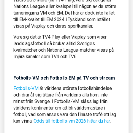
Nations League eller kvalspel till någon av de större
turneringarna VM och EM. Det här är dock inte fallet
till EM-kvalet till EM 2024 i Tyskland som istället
visas på Viaplay och deras sportkanaler.
Varesig det är TV4 Play eller Viaplay som visar
landslagsfotboll så brukar alltid Sveriges
kvalmatcher och Nations League-matcher visas på
linjära kanaler som TV4 och TV6.
Fotbolls-VM och Fotbolls-EM på TV och stream
Fotbolls-VM
är världens största fotbollshändelse
och drar åt sig tittare från världens alla hörn, inte
minst från Sverige. I Fotbolls-VM slåss lag från
världens kontinenter om att bli världsmästare i
fotboll, vad som anses vara den finaste trofé ett lag
kan vinna.
Odds till fotbolls-vm 2026 hittar du här
.