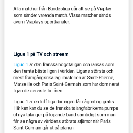
Alla matcher från Bundesliga går att se på Viaplay
som sänder varenda match. Vissa matcher sänds
även i Viaplays sportkanaler.
Ligue 1 på TV och stream
Ligue 1
är den franska högstaligan och rankas som
den femte bästa ligan i världen. Ligans största och
mest framgångsrika lag i historien är Saint-Étienne,
Marseille och Paris Saint-Germain som har dominerat
ligan de senaste tio åren.
Ligue 1 är en tuff liga där ingen får någonting gratis.
Här kan kan du se de franska talangfabrikerna pumpa
ut nya talanger på löpande band samtidigt som man
får se några av världens största stjärnor när Paris
Saint-Germain går ut på planen.