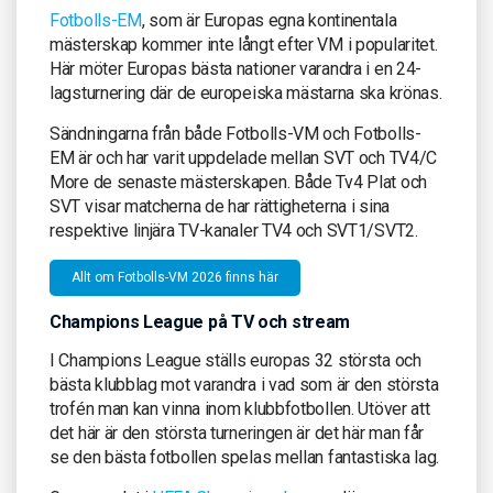
Fotbolls-EM
, som är Europas egna kontinentala
mästerskap kommer inte långt efter VM i popularitet.
Här möter Europas bästa nationer varandra i en 24-
lagsturnering där de europeiska mästarna ska krönas.
Sändningarna från både Fotbolls-VM och Fotbolls-
EM är och har varit uppdelade mellan SVT och TV4/C
More de senaste mästerskapen. Både Tv4 Plat och
SVT visar matcherna de har rättigheterna i sina
respektive linjära TV-kanaler TV4 och SVT1/SVT2.
Allt om Fotbolls-VM 2026 finns här
Champions League på TV och stream
I Champions League ställs europas 32 största och
bästa klubblag mot varandra i vad som är den största
trofén man kan vinna inom klubbfotbollen. Utöver att
det här är den största turneringen är det här man får
se den bästa fotbollen spelas mellan fantastiska lag.