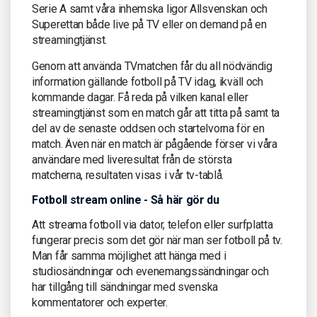
Serie A samt våra inhemska ligor Allsvenskan och
Superettan både live på TV eller on demand på en
streamingtjänst.
Genom att använda TVmatchen får du all nödvändig
information gällande fotboll på TV idag, ikväll och
kommande dagar. Få reda på vilken kanal eller
streamingtjänst som en match går att titta på samt ta
del av de senaste oddsen och startelvorna för en
match. Även när en match är pågående förser vi våra
användare med liveresultat från de största
matcherna, resultaten visas i vår tv-tablå.
Fotboll stream online - Så här gör du
Att streama fotboll via dator, telefon eller surfplatta
fungerar precis som det gör när man ser fotboll på tv.
Man får samma möjlighet att hänga med i
studiosändningar och evenemangssändningar och
har tillgång till sändningar med svenska
kommentatorer och experter.