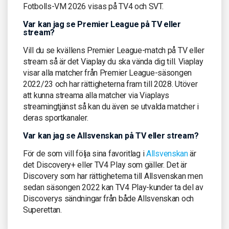
Fotbolls-VM 2026 visas på TV4 och SVT.
Var kan jag se Premier League på TV eller
stream?
Vill du se kvällens Premier League-match på TV eller
stream så är det Viaplay du ska vända dig till. Viaplay
visar alla matcher från Premier League-säsongen
2022/23 och har rättigheterna fram till 2028. Utöver
att kunna streama alla matcher via Viaplays
streamingtjänst så kan du även se utvalda matcher i
deras sportkanaler.
Var kan jag se Allsvenskan på TV eller stream?
För de som vill följa sina favoritlag i
Allsvenskan
är
det Discovery+ eller TV4 Play som gäller. Det är
Discovery som har rättigheterna till Allsvenskan men
sedan säsongen 2022 kan TV4 Play-kunder ta del av
Discoverys sändningar från både Allsvenskan och
Superettan.