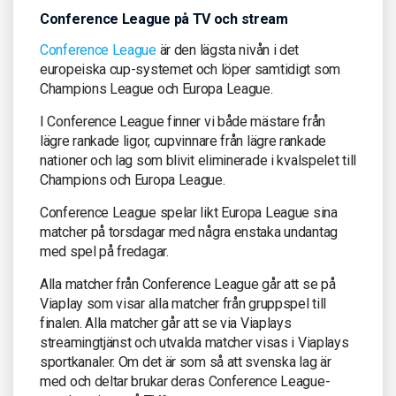
Conference League på TV och stream
Conference League
är den lägsta nivån i det
europeiska cup-systemet och löper samtidigt som
Champions League och Europa League.
I Conference League finner vi både mästare från
lägre rankade ligor, cupvinnare från lägre rankade
nationer och lag som blivit eliminerade i kvalspelet till
Champions och Europa League.
Conference League spelar likt Europa League sina
matcher på torsdagar med några enstaka undantag
med spel på fredagar.
Alla matcher från Conference League går att se på
Viaplay som visar alla matcher från gruppspel till
finalen. Alla matcher går att se via Viaplays
streamingtjänst och utvalda matcher visas i Viaplays
sportkanaler. Om det är som så att svenska lag är
med och deltar brukar deras Conference League-