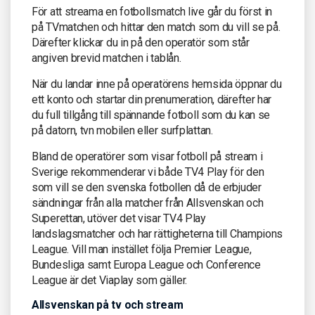
För att streama en fotbollsmatch live går du först in
på TVmatchen och hittar den match som du vill se på.
Därefter klickar du in på den operatör som står
angiven brevid matchen i tablån.
När du landar inne på operatörens hemsida öppnar du
ett konto och startar din prenumeration, därefter har
du full tillgång till spännande fotboll som du kan se
på datorn, tvn mobilen eller surfplattan.
Bland de operatörer som visar fotboll på stream i
Sverige rekommenderar vi både TV4 Play för den
som vill se den svenska fotbollen då de erbjuder
sändningar från alla matcher från Allsvenskan och
Superettan, utöver det visar TV4 Play
landslagsmatcher och har rättigheterna till Champions
League. Vill man instället följa Premier League,
Bundesliga samt Europa League och Conference
League är det Viaplay som gäller.
Allsvenskan på tv och stream