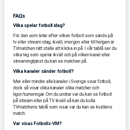
FAQs
Vilka spelar fotboll idag?
För den som letar efter vilken fotboll som sänds på
tv eller stream idag, ikväll, imorgon eller till helgen är
TVmatchen rätt ställe att klicka in på. I vår tablå ser du
vilka lag som spelar ikväll och på vilken kanal eller
streamingtjänst du kan se matchen på.
Vilka kanaler sänder fotboll?
Mer eller mindre alla kanaler i Sverige visar fotboll,
dock så visar olika kanaler olika matcher och
ligor/turneringar. Om du undrar var du kan se fotboll
på stream eller på TV ikväll så kan du kolla
TVmatchens tablå som visar var du kan se kvällens
match.
Var visas Fotbolls-VM?