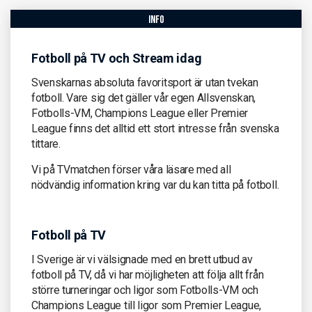
info
Fotboll på TV och Stream idag
Svenskarnas absoluta favoritsport är utan tvekan
fotboll. Vare sig det gäller vår egen Allsvenskan,
Fotbolls-VM, Champions League eller Premier
League finns det alltid ett stort intresse från svenska
tittare.
Vi på TVmatchen förser våra läsare med all
nödvändig information kring var du kan titta på fotboll.
Fotboll på TV
I Sverige är vi välsignade med en brett utbud av
fotboll på TV, då vi har möjligheten att följa allt från
större turneringar och ligor som Fotbolls-VM och
Champions League till ligor som Premier League,