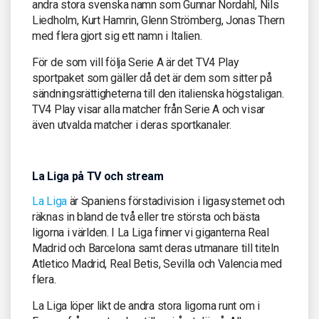
andra stora svenska namn som Gunnar Nordahl, Nils
Liedholm, Kurt Hamrin, Glenn Strömberg, Jonas Thern
med flera gjort sig ett namn i Italien.
För de som vill följa Serie A är det TV4 Play
sportpaket som gäller då det är dem som sitter på
sändningsrättigheterna till den italienska högstaligan.
TV4 Play visar alla matcher från Serie A och visar
även utvalda matcher i deras sportkanaler.
La Liga på TV och stream
La Liga
är Spaniens förstadivision i ligasystemet och
räknas in bland de två eller tre största och bästa
ligorna i världen. I La Liga finner vi giganterna Real
Madrid och Barcelona samt deras utmanare till titeln
Atletico Madrid, Real Betis, Sevilla och Valencia med
flera.
La Liga löper likt de andra stora ligorna runt om i