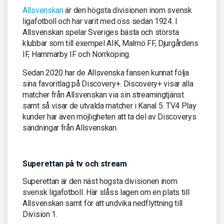
Allsvenskan
är den högsta divisionen inom svensk
ligafotboll och har varit med oss sedan 1924. I
Allsvenskan spelar Sveriges bästa och största
klubbar som till exempel AIK, Malmö FF, Djurgårdens
IF, Hammarby IF och Norrköping.
Sedan 2020 har de Allsvenska fansen kunnat följa
sina favoritlag på Discovery+. Discovery+ visar alla
matcher från Allsvenskan via sin streamingtjänst
samt så visar de utvalda matcher i Kanal 5. TV4 Play
kunder har även möjligheten att ta del av Discoverys
sändningar från Allsvenskan.
Superettan på tv och stream
Superettan är den näst högsta divisionen inom
svensk ligafotboll. Här slåss lagen om en plats till
Allsvenskan samt för att undvika nedflyttning till
Division 1.