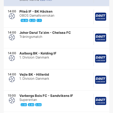
14:00
Piteå IF
-
BK Häcken
OBOS Damallsvenskan
18.00
6.25
1.11
14:00
Johor Darul Ta'zim
-
Chelsea FC
Träningsmatch
14:00
Aalborg BK
-
Kolding IF
1. Division Danmark
14:00
Vejle BK
-
Hilleröd
1. Division Danmark
15:00
Varbergs Bois FC
-
Sandvikens IF
Superettan
2.00
3.60
3.50