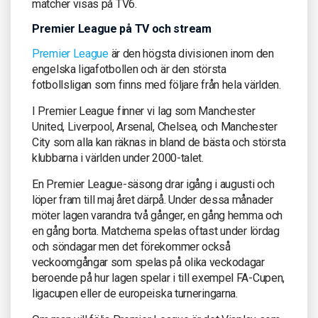
matcher visas på TV6.
Premier League på TV och stream
Premier League
är den högsta divisionen inom den
engelska ligafotbollen och är den största
fotbollsligan som finns med följare från hela världen.
I Premier League finner vi lag som Manchester
United, Liverpool, Arsenal, Chelsea, och Manchester
City som alla kan räknas in bland de bästa och största
klubbarna i världen under 2000-talet.
En Premier League-säsong drar igång i augusti och
löper fram till maj året därpå. Under dessa månader
möter lagen varandra två gånger, en gång hemma och
en gång borta. Matcherna spelas oftast under lördag
och söndagar men det förekommer också
veckoomgångar som spelas på olika veckodagar
beroende på hur lagen spelar i till exempel FA-Cupen,
ligacupen eller de europeiska turneringarna.