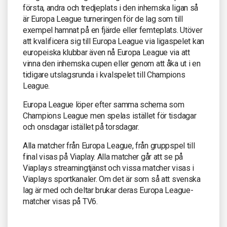
första, andra och tredjeplats i den inhemska ligan så
är Europa League turneringen för de lag som till
exempel hamnat på en fjärde eller femteplats. Utöver
att kvalificera sig till Europa League via ligaspelet kan
europeiska klubbar även nå Europa League via att
vinna den inhemska cupen eller genom att åka ut i en
tidigare utslagsrunda i kvalspelet till Champions
League.
Europa League löper efter samma schema som
Champions League men spelas istället för tisdagar
och onsdagar istället på torsdagar.
Alla matcher från Europa League, från gruppspel till
final visas på Viaplay. Alla matcher går att se på
Viaplays streamingtjänst och vissa matcher visas i
Viaplays sportkanaler. Om det är som så att svenska
lag är med och deltar brukar deras Europa League-
matcher visas på TV6.