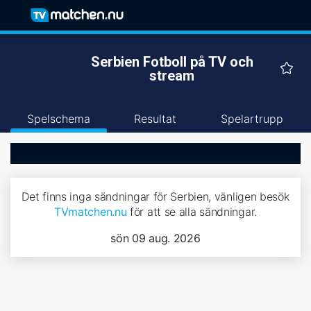
Serbien Fotboll på TV och
stream
Spelschema
Resultat
Spelartrupp
Det finns inga sändningar för Serbien, vänligen besök
TVmatchen.nu
för att se alla sändningar.
sön 09 aug. 2026