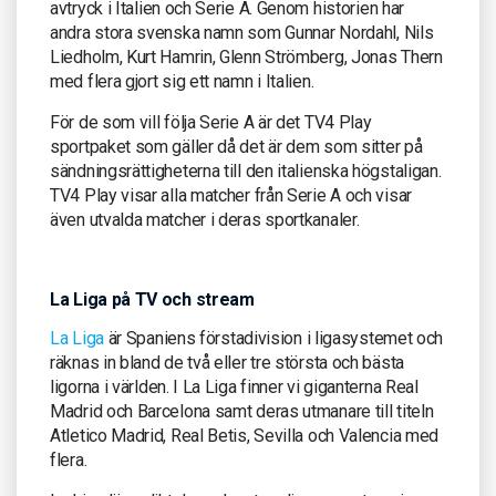
avtryck i Italien och Serie A. Genom historien har
andra stora svenska namn som Gunnar Nordahl, Nils
Liedholm, Kurt Hamrin, Glenn Strömberg, Jonas Thern
med flera gjort sig ett namn i Italien.
För de som vill följa Serie A är det TV4 Play
sportpaket som gäller då det är dem som sitter på
sändningsrättigheterna till den italienska högstaligan.
TV4 Play visar alla matcher från Serie A och visar
även utvalda matcher i deras sportkanaler.
La Liga på TV och stream
La Liga
är Spaniens förstadivision i ligasystemet och
räknas in bland de två eller tre största och bästa
ligorna i världen. I La Liga finner vi giganterna Real
Madrid och Barcelona samt deras utmanare till titeln
Atletico Madrid, Real Betis, Sevilla och Valencia med
flera.