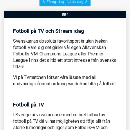
Föreg. dag
Nästa dag
info
Fotboll på TV och Stream idag
Svenskarnas absoluta favoritsport är utan tvekan
fotboll. Vare sig det gäller vår egen Allsvenskan,
Fotbolls-VM, Champions League eller Premier
League finns det alltid ett stort intresse från svenska
tittare.
Vi på TVmatchen förser våra läsare med all
nödvändig information kring var du kan titta på fotboll.
Fotboll på TV
I Sverige är vi välsignade med en brett utbud av
fotboll på TV, då vi har möjligheten att följa allt från
större turneringar och ligor som Fotbolls-VM och