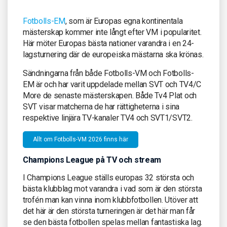
Fotbolls-EM
, som är Europas egna kontinentala
mästerskap kommer inte långt efter VM i popularitet.
Här möter Europas bästa nationer varandra i en 24-
lagsturnering där de europeiska mästarna ska krönas.
Sändningarna från både Fotbolls-VM och Fotbolls-
EM är och har varit uppdelade mellan SVT och TV4/C
More de senaste mästerskapen. Både Tv4 Plat och
SVT visar matcherna de har rättigheterna i sina
respektive linjära TV-kanaler TV4 och SVT1/SVT2.
Allt om Fotbolls-VM 2026 finns här
Champions League på TV och stream
I Champions League ställs europas 32 största och
bästa klubblag mot varandra i vad som är den största
trofén man kan vinna inom klubbfotbollen. Utöver att
det här är den största turneringen är det här man får
se den bästa fotbollen spelas mellan fantastiska lag.