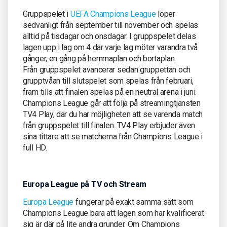
Gruppspelet i
UEFA Champions League
löper
sedvanligt från september till november och spelas
alltid på tisdagar och onsdagar. I gruppspelet delas
lagen upp i lag om 4 där varje lag möter varandra två
gånger, en gång på hemmaplan och bortaplan.
Från gruppspelet avancerar sedan gruppettan och
grupptvåan till slutspelet som spelas från februari,
fram tills att finalen spelas på en neutral arena i juni.
Champions League går att följa på streamingtjänsten
TV4 Play, där du har möjligheten att se varenda match
från gruppspelet till finalen. TV4 Play erbjuder även
sina tittare att se matcherna från Champions League i
full HD.
Europa League på TV och Stream
Europa League
fungerar på exakt samma sätt som
Champions League bara att lagen som har kvalificerat
sig är där på lite andra grunder. Om Champions