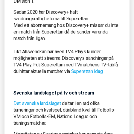
Division 1.
Sedan 2020 har Discovery+ haft
sändningsrättigheterna till Superettan.
Med ett abonnemang hos Discovery+ missar du inte
en match från Superettan då de sänder varenda
match från ligan.
Likt Allsvenskan har även TV4 Plays kunder
möjligheten att streama Discoverys sändningar på
TV4 Play. Följ Superettan med TVmatchens TV-tablå,
du hittar aktuella matcher via
Superettan idag
Svenska landslaget på tv och stream
Det svenska landslaget
deltar i en rad olika
turneringar och kvalspel, däribland kval till Fotbolls-
VM och Fotbolls-EM, Nations League och
träningsmatcher.