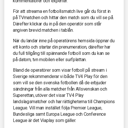
kommentatorer och experter.
För att streama en fotbollsmatch live går du först in
på TVmatchen och hittar den match som du vill se på.
Därefter klickar du in på den operatör som står
angiven brevid matchen i tablån.
När du landar inne på operatörens hemsida öppnar du
ett konto och startar din prenumeration, därefter har
du full tillgång till spännande fotboll som du kan se
på datorn, tvn mobilen eller surfplattan.
Bland de operatörer som visar fotboll på stream i
Sverige rekommenderar vi både TV4 Play för den
som vill se den svenska fotbollen då de erbjuder
sändningar från alla matcher från Allsvenskan och
Superettan, utöver det visar TV4 Play
landslagsmatcher och har rättigheterna till Champions
League. Vill man instället följa Premier League,
Bundesliga samt Europa League och Conference
League är det Viaplay som gäller.