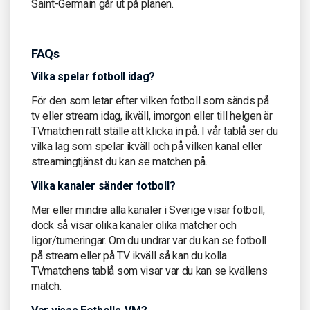
Saint-Germain går ut på planen.
FAQs
Vilka spelar fotboll idag?
För den som letar efter vilken fotboll som sänds på
tv eller stream idag, ikväll, imorgon eller till helgen är
TVmatchen rätt ställe att klicka in på. I vår tablå ser du
vilka lag som spelar ikväll och på vilken kanal eller
streamingtjänst du kan se matchen på.
Vilka kanaler sänder fotboll?
Mer eller mindre alla kanaler i Sverige visar fotboll,
dock så visar olika kanaler olika matcher och
ligor/turneringar. Om du undrar var du kan se fotboll
på stream eller på TV ikväll så kan du kolla
TVmatchens tablå som visar var du kan se kvällens
match.