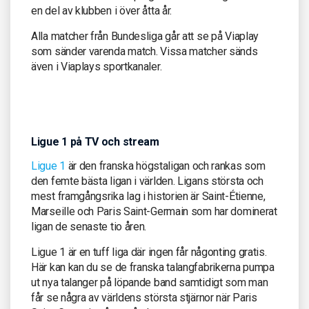
en del av klubben i över åtta år.
Alla matcher från Bundesliga går att se på Viaplay
som sänder varenda match. Vissa matcher sänds
även i Viaplays sportkanaler.
Ligue 1 på TV och stream
Ligue 1
är den franska högstaligan och rankas som
den femte bästa ligan i världen. Ligans största och
mest framgångsrika lag i historien är Saint-Étienne,
Marseille och Paris Saint-Germain som har dominerat
ligan de senaste tio åren.
Ligue 1 är en tuff liga där ingen får någonting gratis.
Här kan kan du se de franska talangfabrikerna pumpa
ut nya talanger på löpande band samtidigt som man
får se några av världens största stjärnor när Paris