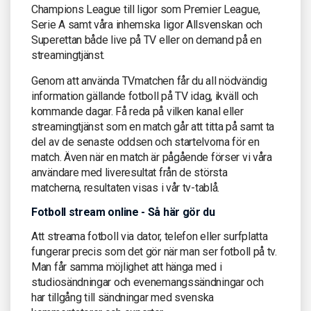
Champions League till ligor som Premier League,
Serie A samt våra inhemska ligor Allsvenskan och
Superettan både live på TV eller on demand på en
streamingtjänst.
Genom att använda TVmatchen får du all nödvändig
information gällande fotboll på TV idag, ikväll och
kommande dagar. Få reda på vilken kanal eller
streamingtjänst som en match går att titta på samt ta
del av de senaste oddsen och startelvorna för en
match. Även när en match är pågående förser vi våra
användare med liveresultat från de största
matcherna, resultaten visas i vår tv-tablå.
Fotboll stream online - Så här gör du
Att streama fotboll via dator, telefon eller surfplatta
fungerar precis som det gör när man ser fotboll på tv.
Man får samma möjlighet att hänga med i
studiosändningar och evenemangssändningar och
har tillgång till sändningar med svenska