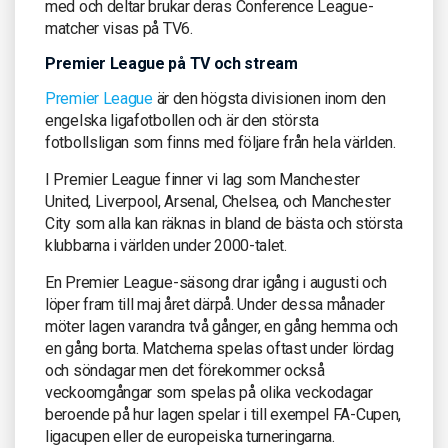
med och deltar brukar deras Conference League-
matcher visas på TV6.
Premier League på TV och stream
Premier League
är den högsta divisionen inom den
engelska ligafotbollen och är den största
fotbollsligan som finns med följare från hela världen.
I Premier League finner vi lag som Manchester
United, Liverpool, Arsenal, Chelsea, och Manchester
City som alla kan räknas in bland de bästa och största
klubbarna i världen under 2000-talet.
En Premier League-säsong drar igång i augusti och
löper fram till maj året därpå. Under dessa månader
möter lagen varandra två gånger, en gång hemma och
en gång borta. Matcherna spelas oftast under lördag
och söndagar men det förekommer också
veckoomgångar som spelas på olika veckodagar
beroende på hur lagen spelar i till exempel FA-Cupen,
ligacupen eller de europeiska turneringarna.