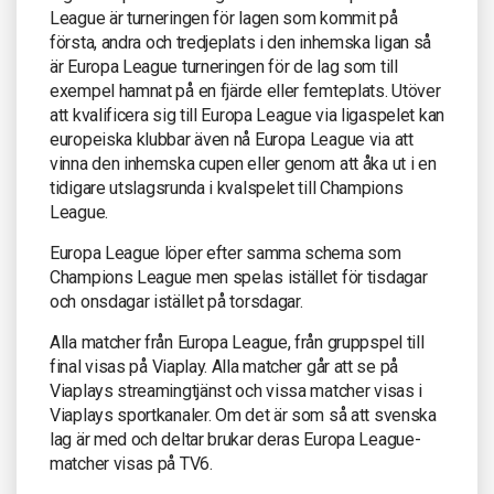
League är turneringen för lagen som kommit på
första, andra och tredjeplats i den inhemska ligan så
är Europa League turneringen för de lag som till
exempel hamnat på en fjärde eller femteplats. Utöver
att kvalificera sig till Europa League via ligaspelet kan
europeiska klubbar även nå Europa League via att
vinna den inhemska cupen eller genom att åka ut i en
tidigare utslagsrunda i kvalspelet till Champions
League.
Europa League löper efter samma schema som
Champions League men spelas istället för tisdagar
och onsdagar istället på torsdagar.
Alla matcher från Europa League, från gruppspel till
final visas på Viaplay. Alla matcher går att se på
Viaplays streamingtjänst och vissa matcher visas i
Viaplays sportkanaler. Om det är som så att svenska
lag är med och deltar brukar deras Europa League-
matcher visas på TV6.