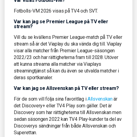
Var visas Fotbolls-VM?
Fotbolls-VM 2026 visas på TV4 och SVT.
Var kan jag se Premier League på TV eller
stream?
Vill du se kvällens Premier League-match på TV eller
stream så är det Viaplay du ska vända dig till. Viaplay
visar alla matcher från Premier League-säsongen
2022/23 och har rättigheterna fram till 2028. Utöver
att kunna streama alla matcher via Viaplays
streamingtjänst så kan du även se utvalda matcher i
deras sportkanaler.
Var kan jag se Allsvenskan på TV eller stream?
För de som vill följa sina favoritlag i
Allsvenskan
är
det Discovery+ eller TV4 Play som gäller. Det är
Discovery som har rättigheterna till Allsvenskan men
sedan säsongen 2022 kan TV4 Play-kunder ta del av
Discoverys sändningar från både Allsvenskan och
Superettan.