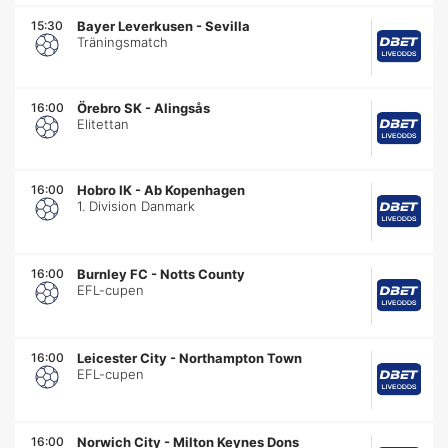
15:30
Bayer Leverkusen
-
Sevilla
Träningsmatch
16:00
Örebro SK
-
Alingsås
Elitettan
16:00
Hobro IK
-
Ab Kopenhagen
1. Division Danmark
16:00
Burnley FC
-
Notts County
EFL-cupen
16:00
Leicester City
-
Northampton Town
EFL-cupen
16:00
Norwich City
-
Milton Keynes Dons