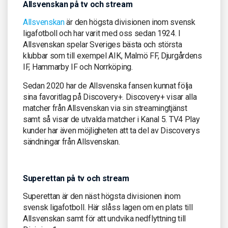
Allsvenskan på tv och stream
Allsvenskan
är den högsta divisionen inom svensk
ligafotboll och har varit med oss sedan 1924. I
Allsvenskan spelar Sveriges bästa och största
klubbar som till exempel AIK, Malmö FF, Djurgårdens
IF, Hammarby IF och Norrköping.
Sedan 2020 har de Allsvenska fansen kunnat följa
sina favoritlag på Discovery+. Discovery+ visar alla
matcher från Allsvenskan via sin streamingtjänst
samt så visar de utvalda matcher i Kanal 5. TV4 Play
kunder har även möjligheten att ta del av Discoverys
sändningar från Allsvenskan.
Superettan på tv och stream
Superettan är den näst högsta divisionen inom
svensk ligafotboll. Här slåss lagen om en plats till
Allsvenskan samt för att undvika nedflyttning till