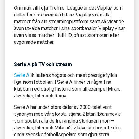
Om man vill följa Premier League är det Viaplay som
gäller för oss svenska tittare. Viaplay visar alla
matcher från sin streamingplattform samt så visar de
även utvalda matcher i sina sportkanaler. Viaplay visar
även vissa matcher i full HD, oftast stormöten eller
avgörande matcher.
Serie A på TV och stream
Serie A
är Italiens högsta och mest prestigefyllda
liga inom fotbollen. I Serie A finner vi några fina
klubbar med otrolig historia som till exempel Milan,
Juventus, Inter och Roma.
Serie A har under stora delar av 2000-talet varit
synonym med vår största stjärna Zlatan Ibrahimovic
som spelat i alla de tre randiga storlagen i norr –
Juventus, Inter och Milan x2. Zlatan är dock inte den
enda svenske fotbollsspelare som gjort stora