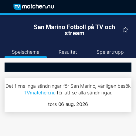
San Marino Fotboll på TV och
stream
Spelschema
Resultat
Spelartrupp
Det finns inga sändningar för San Marino, vänligen besök
TVmatchen.nu
för att se alla sändningar.
tors 06 aug. 2026