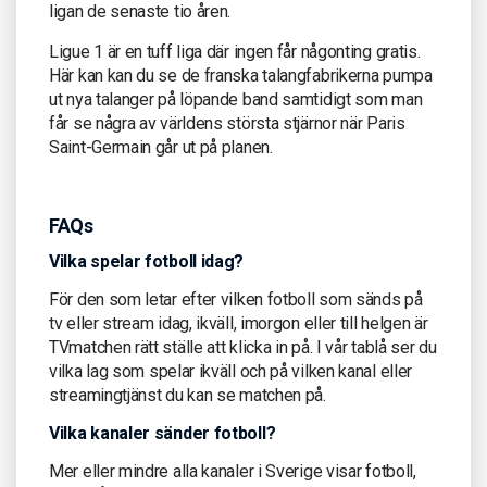
ligan de senaste tio åren.
Ligue 1 är en tuff liga där ingen får någonting gratis.
Här kan kan du se de franska talangfabrikerna pumpa
ut nya talanger på löpande band samtidigt som man
får se några av världens största stjärnor när Paris
Saint-Germain går ut på planen.
FAQs
Vilka spelar fotboll idag?
För den som letar efter vilken fotboll som sänds på
tv eller stream idag, ikväll, imorgon eller till helgen är
TVmatchen rätt ställe att klicka in på. I vår tablå ser du
vilka lag som spelar ikväll och på vilken kanal eller
streamingtjänst du kan se matchen på.
Vilka kanaler sänder fotboll?
Mer eller mindre alla kanaler i Sverige visar fotboll,