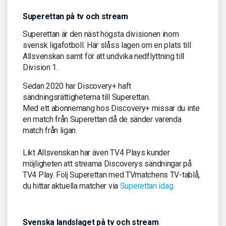
Superettan på tv och stream
Superettan är den näst högsta divisionen inom
svensk ligafotboll. Här slåss lagen om en plats till
Allsvenskan samt för att undvika nedflyttning till
Division 1.
Sedan 2020 har Discovery+ haft
sändningsrättigheterna till Superettan.
Med ett abonnemang hos Discovery+ missar du inte
en match från Superettan då de sänder varenda
match från ligan.
Likt Allsvenskan har även TV4 Plays kunder
möjligheten att streama Discoverys sändningar på
TV4 Play. Följ Superettan med TVmatchens TV-tablå,
du hittar aktuella matcher via
Superettan idag
Svenska landslaget på tv och stream