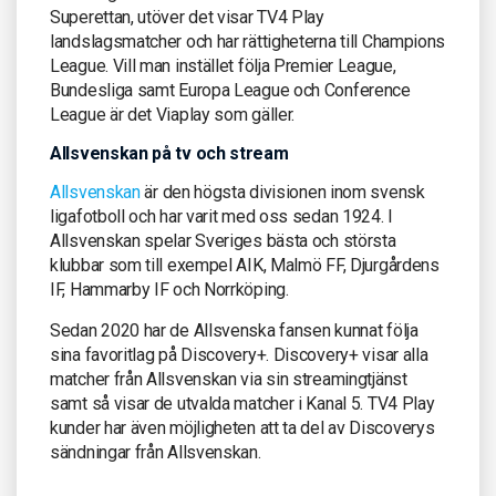
Superettan, utöver det visar TV4 Play
landslagsmatcher och har rättigheterna till Champions
League. Vill man instället följa Premier League,
Bundesliga samt Europa League och Conference
League är det Viaplay som gäller.
Allsvenskan på tv och stream
Allsvenskan
är den högsta divisionen inom svensk
ligafotboll och har varit med oss sedan 1924. I
Allsvenskan spelar Sveriges bästa och största
klubbar som till exempel AIK, Malmö FF, Djurgårdens
IF, Hammarby IF och Norrköping.
Sedan 2020 har de Allsvenska fansen kunnat följa
sina favoritlag på Discovery+. Discovery+ visar alla
matcher från Allsvenskan via sin streamingtjänst
samt så visar de utvalda matcher i Kanal 5. TV4 Play
kunder har även möjligheten att ta del av Discoverys
sändningar från Allsvenskan.