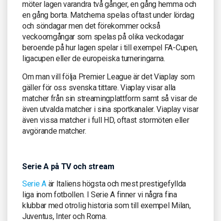
möter lagen varandra två gånger, en gång hemma och
en gång borta. Matcherna spelas oftast under lördag
och söndagar men det förekommer också
veckoomgångar som spelas på olika veckodagar
beroende på hur lagen spelar i till exempel FA-Cupen,
ligacupen eller de europeiska turneringarna.
Om man vill följa Premier League är det Viaplay som
gäller för oss svenska tittare. Viaplay visar alla
matcher från sin streamingplattform samt så visar de
även utvalda matcher i sina sportkanaler. Viaplay visar
även vissa matcher i full HD, oftast stormöten eller
avgörande matcher.
Serie A på TV och stream
Serie A
är Italiens högsta och mest prestigefyllda
liga inom fotbollen. I Serie A finner vi några fina
klubbar med otrolig historia som till exempel Milan,
Juventus, Inter och Roma.