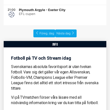
21:00
Plymouth Argyle
-
Exeter City
EFL-cupen
Föreg. dag
Nästa dag
info
Fotboll på TV och Stream idag
Svenskarnas absoluta favoritsport är utan tvekan
fotboll. Vare sig det gäller vår egen Allsvenskan,
Fotbolls-VM, Champions League eller Premier
League finns det alltid ett stort intresse från svenska
tittare.
Vi på TVmatchen förser våra läsare med all
nödvändig information kring var du kan titta på fotboll.