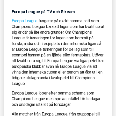
Europa League på TV och Stream
Europa League
fungerar på exakt samma sätt som
Champions League bara att lagen som har kvalificerat
sig är där på lite andra grunder. Om Champions
League är turneringen för lagen som kommit på
första, andra och tredjeplats i den inhemska ligan så
är Europa League turneringen för de lag som till
exempel hamnat på en fjärde eller femteplats. Utöver
att kvalificera sig till Europa League via ligaspelet kan
europeiska klubbar även nå Europa League via att
vinna den inhemska cupen eller genom att åka ut i en
tidigare utslagsrunda i kvalspelet till Champions
League.
Europa League löper efter samma schema som
Champions League men spelas istället för tisdagar
och onsdagar istället på torsdagar.
Alla matcher från Europa League, från gruppspel till