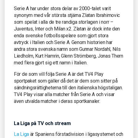
Serie A har under stora delar av 2000-talet varit
synonym med vår största stjärna Zlatan Ibrahimovic
som spelat i alla de tre randiga storlagen i norr –
Juventus, Inter och Milan x2. Zlatan är dock inte den
enda svenske fotbollsspelare som gjort stora
avtryck i Italien och Serie A. Genom historien har
andra stora svenska namn som Gunnar Nordahl, Nils
Liedholm, Kurt Hamrin, Glenn Strömberg, Jonas Thern
med flera gjort sig ett namn i Italien.
För de som vill följa Serie A är det TV4 Play
sportpaket som gäller då det är dem som sitter på
sändningsrättigheterna till den italienska högstaligan.
TV4 Play visar alla matcher från Serie A och visar
även utvalda matcher i deras sportkanaler.
La Liga på TV och stream
La Liga
är Spaniens förstadivision i ligasystemet och