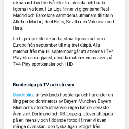
räknas in bland de två eller tre största och bästa
ligorna i världen. I La Liga finner vi giganterna Real
Madrid och Barcelona samt deras utmanare till titeln
Atletico Madrid, Real Betis, Sevilla och Valencia med
flera.
La Liga löper likt de andra stora ligorna runt om i
Europa från september till maj året därpå. Alla
matcher från maj till september går att streama i TV4
Play streamingtjänst, utvalda matcher visas även på
TV4 Play sportkanaler och i HD.
Bundesliga på TV och stream
Bundesliga
är tysklands högstaliga och har under en
lång period dominerats av Bayern München. Bayern
Münchens största utmanare i ligan har de senaste
åren varit Dortmund och RB Leipzig. Utöver att bjuda
på en intensiv och flödande fotboll finner vi även
många svenskar i den tyska ligan. Steget från