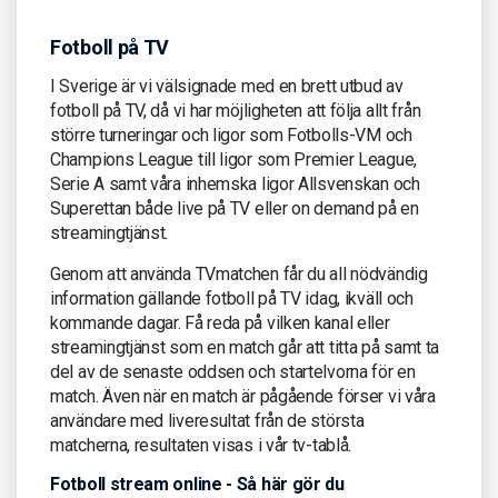
Fotboll på TV
I Sverige är vi välsignade med en brett utbud av
fotboll på TV, då vi har möjligheten att följa allt från
större turneringar och ligor som Fotbolls-VM och
Champions League till ligor som Premier League,
Serie A samt våra inhemska ligor Allsvenskan och
Superettan både live på TV eller on demand på en
streamingtjänst.
Genom att använda TVmatchen får du all nödvändig
information gällande fotboll på TV idag, ikväll och
kommande dagar. Få reda på vilken kanal eller
streamingtjänst som en match går att titta på samt ta
del av de senaste oddsen och startelvorna för en
match. Även när en match är pågående förser vi våra
användare med liveresultat från de största
matcherna, resultaten visas i vår tv-tablå.
Fotboll stream online - Så här gör du