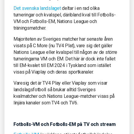
Det svenska landslaget
deltar i en rad olika
turneringar och kvalspel, däribland kval till Fotbolls-
VM och Fotbolls-EM, Nations League och
träningsmatcher.
Majoriteten av Sveriges matcher har senaste åren
visats på C More (nu TV4 Plat), vare sig det gäller
Nations League eller kvalspel till någon av de större
turneringarna VM och EM. Det här är dock inte fallet
till EM-kvalet till EM 2024 i Tyskland som istället
visas på Viaplay och deras sportkanaler.
Varesig det är TV4 Play eller Viaplay som visar
landslagsfotboll så brukar alltid Sveriges
kvalmatcher och Nations League-matcher visas på
linjära kanaler som TV4 och TV6.
Fotbolls-VM och Fotbolls-EM på TV och stream