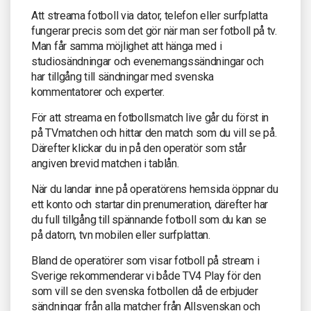
Att streama fotboll via dator, telefon eller surfplatta
fungerar precis som det gör när man ser fotboll på tv.
Man får samma möjlighet att hänga med i
studiosändningar och evenemangssändningar och
har tillgång till sändningar med svenska
kommentatorer och experter.
För att streama en fotbollsmatch live går du först in
på TVmatchen och hittar den match som du vill se på.
Därefter klickar du in på den operatör som står
angiven brevid matchen i tablån.
När du landar inne på operatörens hemsida öppnar du
ett konto och startar din prenumeration, därefter har
du full tillgång till spännande fotboll som du kan se
på datorn, tvn mobilen eller surfplattan.
Bland de operatörer som visar fotboll på stream i
Sverige rekommenderar vi både TV4 Play för den
som vill se den svenska fotbollen då de erbjuder
sändningar från alla matcher från Allsvenskan och