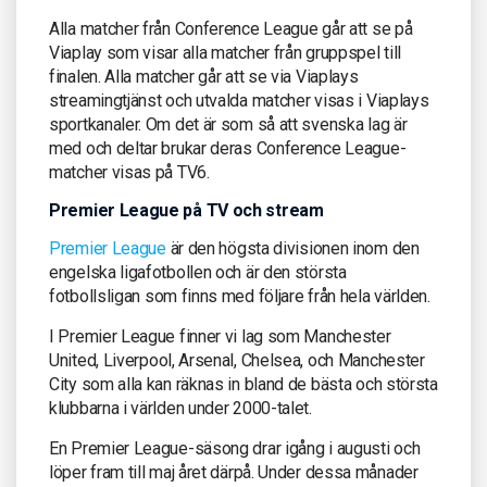
Alla matcher från Conference League går att se på
Viaplay som visar alla matcher från gruppspel till
finalen. Alla matcher går att se via Viaplays
streamingtjänst och utvalda matcher visas i Viaplays
sportkanaler. Om det är som så att svenska lag är
med och deltar brukar deras Conference League-
matcher visas på TV6.
Premier League på TV och stream
Premier League
är den högsta divisionen inom den
engelska ligafotbollen och är den största
fotbollsligan som finns med följare från hela världen.
I Premier League finner vi lag som Manchester
United, Liverpool, Arsenal, Chelsea, och Manchester
City som alla kan räknas in bland de bästa och största
klubbarna i världen under 2000-talet.
En Premier League-säsong drar igång i augusti och
löper fram till maj året därpå. Under dessa månader