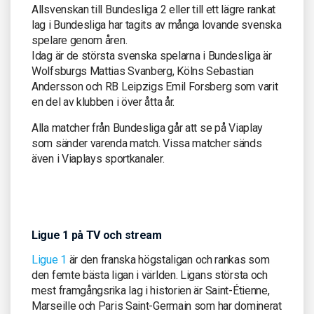
Allsvenskan till Bundesliga 2 eller till ett lägre rankat
lag i Bundesliga har tagits av många lovande svenska
spelare genom åren.
Idag är de största svenska spelarna i Bundesliga är
Wolfsburgs Mattias Svanberg, Kölns Sebastian
Andersson och RB Leipzigs Emil Forsberg som varit
en del av klubben i över åtta år.
Alla matcher från Bundesliga går att se på Viaplay
som sänder varenda match. Vissa matcher sänds
även i Viaplays sportkanaler.
Ligue 1 på TV och stream
Ligue 1
är den franska högstaligan och rankas som
den femte bästa ligan i världen. Ligans största och
mest framgångsrika lag i historien är Saint-Étienne,
Marseille och Paris Saint-Germain som har dominerat