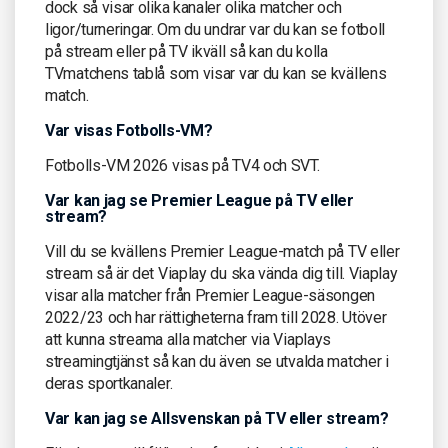
dock så visar olika kanaler olika matcher och
ligor/turneringar. Om du undrar var du kan se fotboll
på stream eller på TV ikväll så kan du kolla
TVmatchens tablå som visar var du kan se kvällens
match.
Var visas Fotbolls-VM?
Fotbolls-VM 2026 visas på TV4 och SVT.
Var kan jag se Premier League på TV eller
stream?
Vill du se kvällens Premier League-match på TV eller
stream så är det Viaplay du ska vända dig till. Viaplay
visar alla matcher från Premier League-säsongen
2022/23 och har rättigheterna fram till 2028. Utöver
att kunna streama alla matcher via Viaplays
streamingtjänst så kan du även se utvalda matcher i
deras sportkanaler.
Var kan jag se Allsvenskan på TV eller stream?