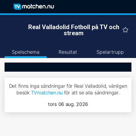
Real Valladolid Fotboll på TV och
stream
Spelschema
Resultat
Spelartrupp
Det finns inga sändningar för Real Valladolid, vänligen
besök
TVmatchen.nu
för att se alla sändningar.
tors 06 aug. 2026