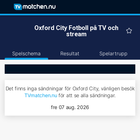
Oxford City Fotboll på TV och
stream
Spelschema
Resultat
Spelartrupp
Det finns inga sändningar för Oxford City, vänligen besök
TVmatchen.nu
för att se alla sändningar.
fre 07 aug. 2026