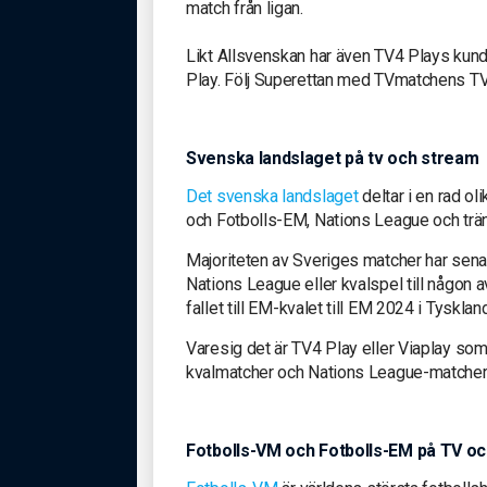
match från ligan.
Likt Allsvenskan har även TV4 Plays kun
Play. Följ Superettan med TVmatchens TV-t
Svenska landslaget på tv och stream
Det svenska landslaget
deltar i en rad ol
och Fotbolls-EM, Nations League och trä
Majoriteten av Sveriges matcher har senas
Nations League eller kvalspel till någon 
fallet till EM-kvalet till EM 2024 i Tyskla
Varesig det är TV4 Play eller Viaplay som 
kvalmatcher och Nations League-matcher 
Fotbolls-VM och Fotbolls-EM på TV o