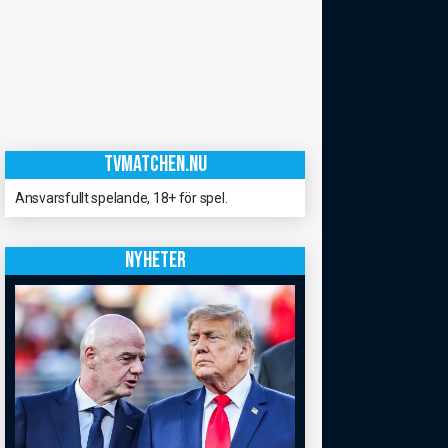
TVMATCHEN.NU
Ansvarsfullt spelande, 18+ för spel.
NYHETER