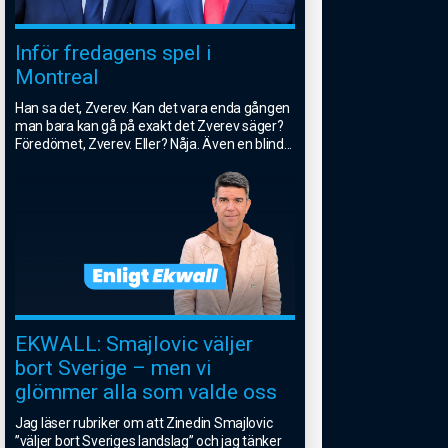
Inför fredagens spel i
Montreal
Han sa det, Zverev. Kan det vara enda gången
man bara kan gå på exakt det Zverev säger?
Föredömet, Zverev. Eller? Nåja. Även en blind
...
EKWALL: Smajlovic väljer
bort Sverige – men vi
glömmer alla som valde oss
Jag läser rubriker om att Zinedin Smajlovic
”väljer bort Sveriges landslag” och jag tänker