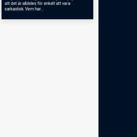
att det är alldeles för enkelt att vara
sarkastisk. Vem har
...