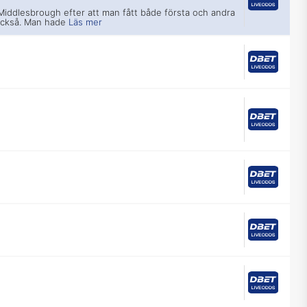
Middlesbrough efter att man fått både första och andra
också. Man hade
Läs mer