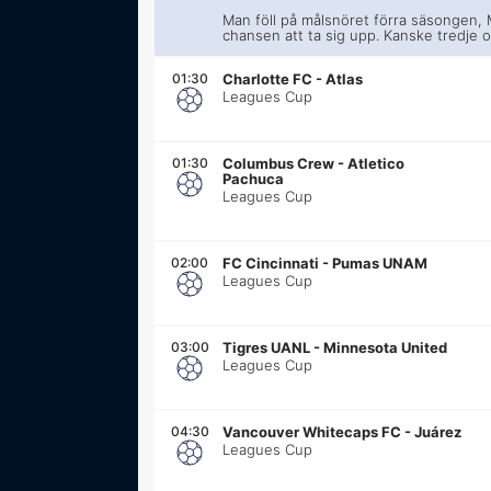
Man föll på målsnöret förra säsongen, 
chansen att ta sig upp. Kanske tredje 
01:30
Charlotte FC
-
Atlas
Leagues Cup
01:30
Columbus Crew
-
Atletico
Pachuca
Leagues Cup
02:00
FC Cincinnati
-
Pumas UNAM
Leagues Cup
03:00
Tigres UANL
-
Minnesota United
Leagues Cup
04:30
Vancouver Whitecaps FC
-
Juárez
Leagues Cup