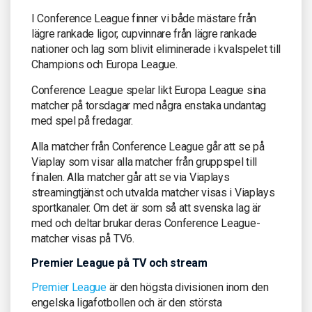
I Conference League finner vi både mästare från
lägre rankade ligor, cupvinnare från lägre rankade
nationer och lag som blivit eliminerade i kvalspelet till
Champions och Europa League.
Conference League spelar likt Europa League sina
matcher på torsdagar med några enstaka undantag
med spel på fredagar.
Alla matcher från Conference League går att se på
Viaplay som visar alla matcher från gruppspel till
finalen. Alla matcher går att se via Viaplays
streamingtjänst och utvalda matcher visas i Viaplays
sportkanaler. Om det är som så att svenska lag är
med och deltar brukar deras Conference League-
matcher visas på TV6.
Premier League på TV och stream
Premier League
är den högsta divisionen inom den
engelska ligafotbollen och är den största