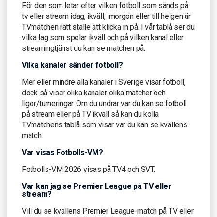
För den som letar efter vilken fotboll som sänds på
tv eller stream idag, ikväll, imorgon eller till helgen är
TVmatchen rätt ställe att klicka in på. I vår tablå ser du
vilka lag som spelar ikväll och på vilken kanal eller
streamingtjänst du kan se matchen på.
Vilka kanaler sänder fotboll?
Mer eller mindre alla kanaler i Sverige visar fotboll,
dock så visar olika kanaler olika matcher och
ligor/turneringar. Om du undrar var du kan se fotboll
på stream eller på TV ikväll så kan du kolla
TVmatchens tablå som visar var du kan se kvällens
match.
Var visas Fotbolls-VM?
Fotbolls-VM 2026 visas på TV4 och SVT.
Var kan jag se Premier League på TV eller
stream?
Vill du se kvällens Premier League-match på TV eller