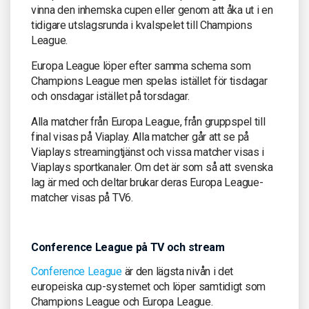
vinna den inhemska cupen eller genom att åka ut i en
tidigare utslagsrunda i kvalspelet till Champions
League.
Europa League löper efter samma schema som
Champions League men spelas istället för tisdagar
och onsdagar istället på torsdagar.
Alla matcher från Europa League, från gruppspel till
final visas på Viaplay. Alla matcher går att se på
Viaplays streamingtjänst och vissa matcher visas i
Viaplays sportkanaler. Om det är som så att svenska
lag är med och deltar brukar deras Europa League-
matcher visas på TV6.
Conference League på TV och stream
Conference League
är den lägsta nivån i det
europeiska cup-systemet och löper samtidigt som
Champions League och Europa League.