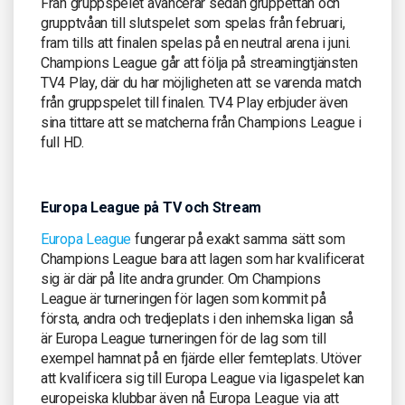
Från gruppspelet avancerar sedan gruppettan och
grupptvåan till slutspelet som spelas från februari,
fram tills att finalen spelas på en neutral arena i juni.
Champions League går att följa på streamingtjänsten
TV4 Play, där du har möjligheten att se varenda match
från gruppspelet till finalen. TV4 Play erbjuder även
sina tittare att se matcherna från Champions League i
full HD.
Europa League på TV och Stream
Europa League
fungerar på exakt samma sätt som
Champions League bara att lagen som har kvalificerat
sig är där på lite andra grunder. Om Champions
League är turneringen för lagen som kommit på
första, andra och tredjeplats i den inhemska ligan så
är Europa League turneringen för de lag som till
exempel hamnat på en fjärde eller femteplats. Utöver
att kvalificera sig till Europa League via ligaspelet kan
europeiska klubbar även nå Europa League via att