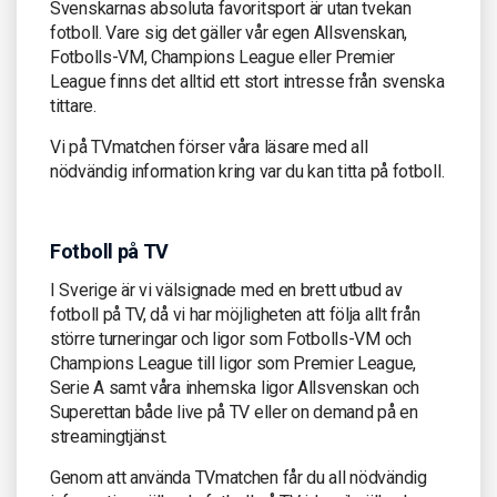
Svenskarnas absoluta favoritsport är utan tvekan
fotboll. Vare sig det gäller vår egen Allsvenskan,
Fotbolls-VM, Champions League eller Premier
League finns det alltid ett stort intresse från svenska
tittare.
Vi på TVmatchen förser våra läsare med all
nödvändig information kring var du kan titta på fotboll.
Fotboll på TV
I Sverige är vi välsignade med en brett utbud av
fotboll på TV, då vi har möjligheten att följa allt från
större turneringar och ligor som Fotbolls-VM och
Champions League till ligor som Premier League,
Serie A samt våra inhemska ligor Allsvenskan och
Superettan både live på TV eller on demand på en
streamingtjänst.
Genom att använda TVmatchen får du all nödvändig