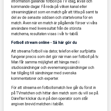
information gällande fotboll på TV idag, ikväll och
kommande dagar. Få reda på vilken kanal eller
streamingtjänst som en match går att titta på samt ta
del av de senaste oddsen och startelvorna för en
match. Även när en match är pågående förser vi våra
användare med liveresultat från de största
matcherna, resultaten visas i vår tv-tablå.
Fotboll stream online - Så här gör du
Att streama fotboll via dator, telefon eller surfplatta
fungerar precis som det gör när man ser fotboll på tv.
Man får samma möjlighet att hänga med i
studiosändningar och evenemangssändningar och
har tillgång till sändningar med svenska
kommentatorer och experter.
För att streama en fotbollsmatch live går du först in
på TVmatchen och hittar den match som du vill se på.
Därefter klickar du in på den operatör som står
angiven brevid matchen i tablån.