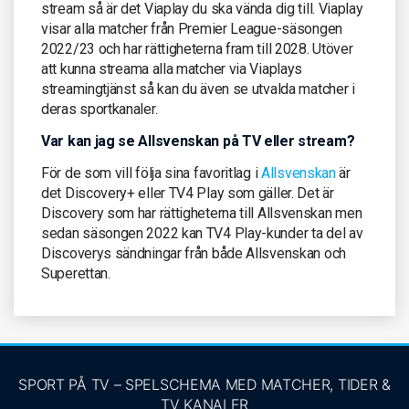
stream så är det Viaplay du ska vända dig till. Viaplay
visar alla matcher från Premier League-säsongen
2022/23 och har rättigheterna fram till 2028. Utöver
att kunna streama alla matcher via Viaplays
streamingtjänst så kan du även se utvalda matcher i
deras sportkanaler.
Var kan jag se Allsvenskan på TV eller stream?
För de som vill följa sina favoritlag i
Allsvenskan
är
det Discovery+ eller TV4 Play som gäller. Det är
Discovery som har rättigheterna till Allsvenskan men
sedan säsongen 2022 kan TV4 Play-kunder ta del av
Discoverys sändningar från både Allsvenskan och
Superettan.
SPORT PÅ TV – SPELSCHEMA MED MATCHER, TIDER &
TV KANALER