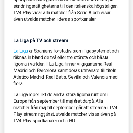
sändningsrättigheterna till den italienska högstaligan.
TV4 Play visar alla matcher från Serie A och visar
även utvalda matcher i deras sportkanaler.
La Liga på TV och stream
La Liga
är Spaniens förstadivision i ligasystemet och
räknas in bland de två eller tre största och bästa
ligorna i världen. I La Liga finner vi giganterna Real
Madrid och Barcelona samt deras utmanare till titeln
Atletico Madrid, Real Betis, Sevilla och Valencia med
flera.
La Liga löper likt de andra stora ligorna runt om i
Europa från september till maj året därpå. Alla
matcher från maj till september går att streama i TV4
Play streamingtjänst, utvalda matcher visas även på
TV4 Play sportkanaler och i HD.