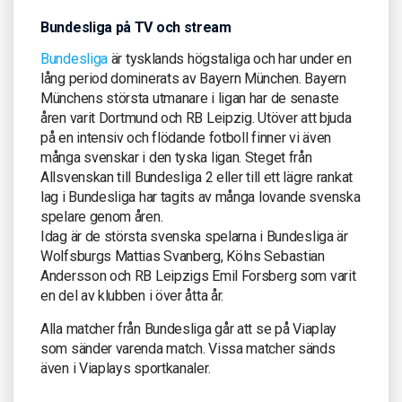
Bundesliga på TV och stream
Bundesliga
är tysklands högstaliga och har under en
lång period dominerats av Bayern München. Bayern
Münchens största utmanare i ligan har de senaste
åren varit Dortmund och RB Leipzig. Utöver att bjuda
på en intensiv och flödande fotboll finner vi även
många svenskar i den tyska ligan. Steget från
Allsvenskan till Bundesliga 2 eller till ett lägre rankat
lag i Bundesliga har tagits av många lovande svenska
spelare genom åren.
Idag är de största svenska spelarna i Bundesliga är
Wolfsburgs Mattias Svanberg, Kölns Sebastian
Andersson och RB Leipzigs Emil Forsberg som varit
en del av klubben i över åtta år.
Alla matcher från Bundesliga går att se på Viaplay
som sänder varenda match. Vissa matcher sänds
även i Viaplays sportkanaler.