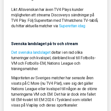
Likt Allsvenskan har även TV4 Plays kunder
möjligheten att streama Discoverys sändningar på
TV4 Play. Följ Superettan med TVmatchens TV-tablå,
du hittar aktuella matcher via
Superettan idag
Svenska landslaget på tv och stream
Det svenska landslaget
deltar i en rad olika
turneringar och kvalspel, däribland kval till Fotbolls-
VM och Fotbolls-EM, Nations League och
träningsmatcher.
Majoriteten av Sveriges matcher har senaste åren
visats på C More (nu TV4 Plat), vare sig det gäller
Nations League eller kvalspel till någon av de större
turneringarna VM och EM. Det här är dock inte fallet
till EM-kvalet till EM 2024 i Tyskland som istället
visas på Viaplay och deras sportkanaler.