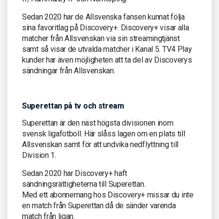
Sedan 2020 har de Allsvenska fansen kunnat följa
sina favoritlag på Discovery+. Discovery+ visar alla
matcher från Allsvenskan via sin streamingtjänst
samt så visar de utvalda matcher i Kanal 5. TV4 Play
kunder har även möjligheten att ta del av Discoverys
sändningar från Allsvenskan.
Superettan på tv och stream
Superettan är den näst högsta divisionen inom
svensk ligafotboll. Här slåss lagen om en plats till
Allsvenskan samt för att undvika nedflyttning till
Division 1.
Sedan 2020 har Discovery+ haft
sändningsrättigheterna till Superettan.
Med ett abonnemang hos Discovery+ missar du inte
en match från Superettan då de sänder varenda
match från ligan.