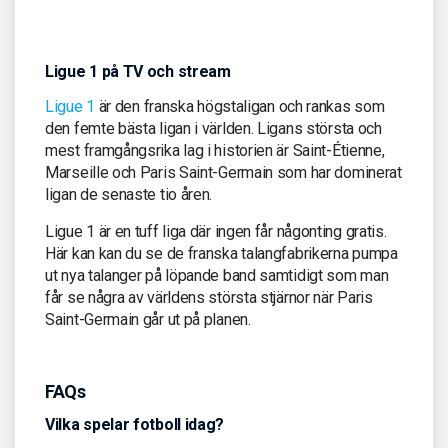
Ligue 1 på TV och stream
Ligue 1
är den franska högstaligan och rankas som
den femte bästa ligan i världen. Ligans största och
mest framgångsrika lag i historien är Saint-Étienne,
Marseille och Paris Saint-Germain som har dominerat
ligan de senaste tio åren.
Ligue 1 är en tuff liga där ingen får någonting gratis.
Här kan kan du se de franska talangfabrikerna pumpa
ut nya talanger på löpande band samtidigt som man
får se några av världens största stjärnor när Paris
Saint-Germain går ut på planen.
FAQs
Vilka spelar fotboll idag?