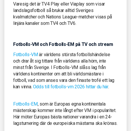
Varesig det är TV4 Play eller Viaplay som visar
landslagsfotboll så brukar alltid Sveriges
kvalmatcher och Nations League-matcher visas på
linjära kanaler som TV4 och TV6.
Fotbolls-VM och Fotbolls-EM på TV och stream
Fotbolls-VM
är världens största fotbollshändelse
och drar åt sig tittare från världens alla hörn, inte
minst från Sverige. I Fotbolls-VM slåss lag från
världens kontinenter om att bli världsmästare i
fotboll, vad som anses vara den finaste trofé ett lag
kan vinna.
Odds till fotbolls-vm 2026 hittar du här
.
Fotbolls-EM
, som är Europas egna kontinentala
mästerskap kommer inte långt efter VM i popularitet.
Här möter Europas bästa nationer varandra i en 24-
lagsturnering där de europeiska mästarna ska krönas.