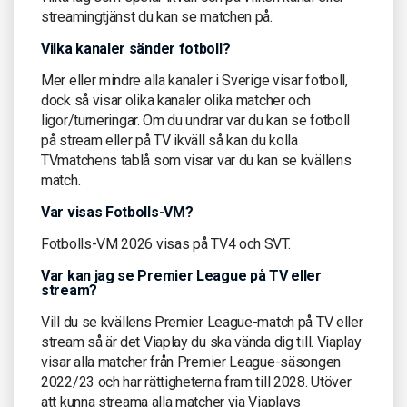
streamingtjänst du kan se matchen på.
Vilka kanaler sänder fotboll?
Mer eller mindre alla kanaler i Sverige visar fotboll,
dock så visar olika kanaler olika matcher och
ligor/turneringar. Om du undrar var du kan se fotboll
på stream eller på TV ikväll så kan du kolla
TVmatchens tablå som visar var du kan se kvällens
match.
Var visas Fotbolls-VM?
Fotbolls-VM 2026 visas på TV4 och SVT.
Var kan jag se Premier League på TV eller
stream?
Vill du se kvällens Premier League-match på TV eller
stream så är det Viaplay du ska vända dig till. Viaplay
visar alla matcher från Premier League-säsongen
2022/23 och har rättigheterna fram till 2028. Utöver
att kunna streama alla matcher via Viaplays