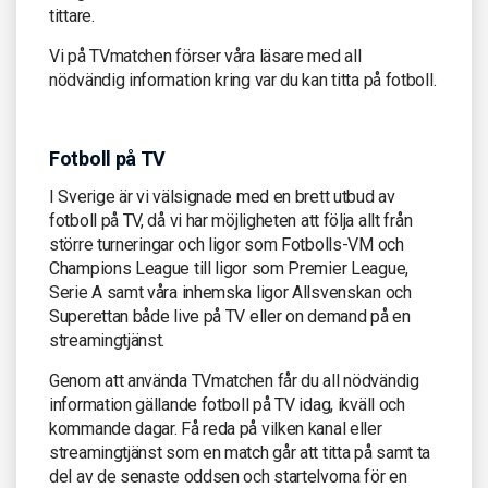
tittare.
Vi på TVmatchen förser våra läsare med all
nödvändig information kring var du kan titta på fotboll.
Fotboll på TV
I Sverige är vi välsignade med en brett utbud av
fotboll på TV, då vi har möjligheten att följa allt från
större turneringar och ligor som Fotbolls-VM och
Champions League till ligor som Premier League,
Serie A samt våra inhemska ligor Allsvenskan och
Superettan både live på TV eller on demand på en
streamingtjänst.
Genom att använda TVmatchen får du all nödvändig
information gällande fotboll på TV idag, ikväll och
kommande dagar. Få reda på vilken kanal eller
streamingtjänst som en match går att titta på samt ta
del av de senaste oddsen och startelvorna för en