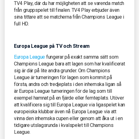
TV4 Play, där du har möjligheten att se varenda match
från gruppspelet till finalen. TV4 Play erbjuder även
sina tittare att se matcherna från Champions League i
full HD.
Europa League på TV och Stream
Europa League
fungerar på exakt samma sätt som
Champions League bara att lagen som har kvalificerat
sig är där på lite andra grunder. Om Champions
League är turneringen för lagen som kommit på
första, andra och tredjeplats i den inhemska ligan så
är Europa League turneringen för de lag som till
exempel hamnat på en fjärde eller femteplats. Utöver
att kvalificera sig till Europa League via ligaspelet kan
europeiska klubbar även nå Europa League via att
vinna den inhemska cupen eller genom att åka ut i en
tidigare utslagsrunda i kvalspelet till Champions
League.