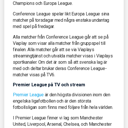
Champions och Europa League.
Conference League spelar likt Europa League sina
matcher på torsdagar med några enstaka undantag
med spel på fredagar.
Alla matcher från Conference League går att se på
Viaplay som visar alla matcher från gruppspel till
finalen. Alla matcher går att se via Viaplays
streamingtjänst och utvalda matcher visas i Viaplays
sportkanaler. Om det är som så att svenska lag är
med och deltar brukar deras Conference League-
matcher visas på TV6.
Premier League på TV och stream
Premier League
är den högsta divisionen inom den
engelska ligafotbollen och är den största
fotbollsligan som finns med följare från hela världen.
I Premier League finner vi lag som Manchester
United, Liverpool, Arsenal, Chelsea, och Manchester