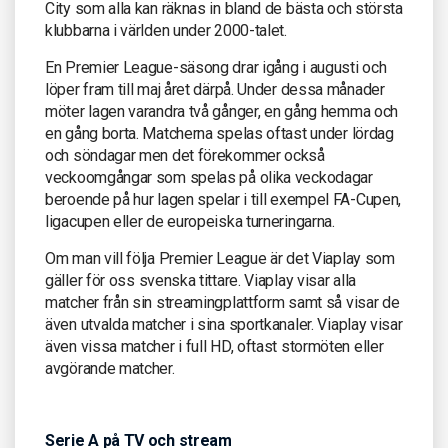
City som alla kan räknas in bland de bästa och största
klubbarna i världen under 2000-talet.
En Premier League-säsong drar igång i augusti och
löper fram till maj året därpå. Under dessa månader
möter lagen varandra två gånger, en gång hemma och
en gång borta. Matcherna spelas oftast under lördag
och söndagar men det förekommer också
veckoomgångar som spelas på olika veckodagar
beroende på hur lagen spelar i till exempel FA-Cupen,
ligacupen eller de europeiska turneringarna.
Om man vill följa Premier League är det Viaplay som
gäller för oss svenska tittare. Viaplay visar alla
matcher från sin streamingplattform samt så visar de
även utvalda matcher i sina sportkanaler. Viaplay visar
även vissa matcher i full HD, oftast stormöten eller
avgörande matcher.
Serie A på TV och stream