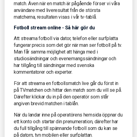
match. Även när en match är pågående förser vi våra
användare med liveresultat från de största
matcherna, resultaten visas i vår tv-tablå.
Fotboll stream online - Så här gör du
Att streama fotboll via dator, telefon eller surfplatta
fungerar precis som det gör när man ser fotboll på tv.
Man får samma möjlighet att hänga med i
studiosändningar och evenemangssändningar och
har tillgång till sändningar med svenska
kommentatorer och experter.
För att streama en fotbollsmatch live går du först in
på TVmatchen och hittar den match som du vill se på.
Därefter klickar du in på den operatör som står
angiven brevid matchen i tablån.
När du landar inne på operatörens hemsida öppnar du
ett konto och startar din prenumeration, därefter har
du full tillgång till spännande fotboll som du kan se
på datorn, tvn mobilen eller surfplattan.