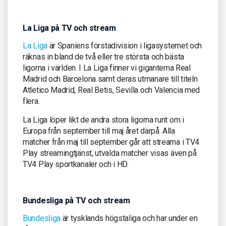
La Liga på TV och stream
La Liga
är Spaniens förstadivision i ligasystemet och
räknas in bland de två eller tre största och bästa
ligorna i världen. I La Liga finner vi giganterna Real
Madrid och Barcelona samt deras utmanare till titeln
Atletico Madrid, Real Betis, Sevilla och Valencia med
flera.
La Liga löper likt de andra stora ligorna runt om i
Europa från september till maj året därpå. Alla
matcher från maj till september går att streama i TV4
Play streamingtjänst, utvalda matcher visas även på
TV4 Play sportkanaler och i HD.
Bundesliga på TV och stream
Bundesliga
är tysklands högstaliga och har under en