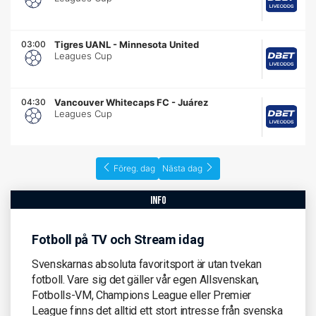
03:00
Tigres UANL
-
Minnesota United
Leagues Cup
04:30
Vancouver Whitecaps FC
-
Juárez
Leagues Cup
Föreg. dag
Nästa dag
info
Fotboll på TV och Stream idag
Svenskarnas absoluta favoritsport är utan tvekan
fotboll. Vare sig det gäller vår egen Allsvenskan,
Fotbolls-VM, Champions League eller Premier
League finns det alltid ett stort intresse från svenska