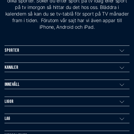
olika sporter. Söker du efter sport på tv idag eller sport
på tv imorgon så hittar du det hos oss. Bläddra i
kalendern så kan du se tv-tablå för sport på TV månader
fram i tiden. Förutom vår sajt har vi även appar till
iPhone, Android och iPad.
Sporter
Kanaler
Innehåll
Ligor
Lag