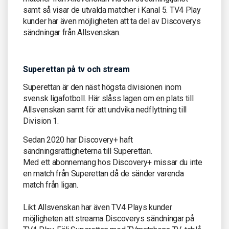
samt så visar de utvalda matcher i Kanal 5. TV4 Play
kunder har även möjligheten att ta del av Discoverys
sändningar från Allsvenskan.
Superettan på tv och stream
Superettan är den näst högsta divisionen inom
svensk ligafotboll. Här slåss lagen om en plats till
Allsvenskan samt för att undvika nedflyttning till
Division 1.
Sedan 2020 har Discovery+ haft
sändningsrättigheterna till Superettan.
Med ett abonnemang hos Discovery+ missar du inte
en match från Superettan då de sänder varenda
match från ligan.
Likt Allsvenskan har även TV4 Plays kunder
möjligheten att streama Discoverys sändningar på