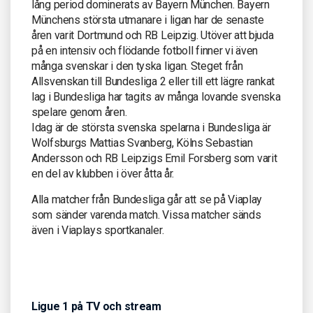
lång period dominerats av Bayern München. Bayern
Münchens största utmanare i ligan har de senaste
åren varit Dortmund och RB Leipzig. Utöver att bjuda
på en intensiv och flödande fotboll finner vi även
många svenskar i den tyska ligan. Steget från
Allsvenskan till Bundesliga 2 eller till ett lägre rankat
lag i Bundesliga har tagits av många lovande svenska
spelare genom åren.
Idag är de största svenska spelarna i Bundesliga är
Wolfsburgs Mattias Svanberg, Kölns Sebastian
Andersson och RB Leipzigs Emil Forsberg som varit
en del av klubben i över åtta år.
Alla matcher från Bundesliga går att se på Viaplay
som sänder varenda match. Vissa matcher sänds
även i Viaplays sportkanaler.
Ligue 1 på TV och stream