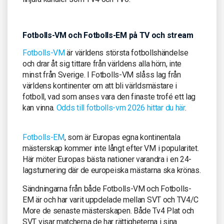
Fotbolls-VM och Fotbolls-EM på TV och stream
Fotbolls-VM
är världens största fotbollshändelse
och drar åt sig tittare från världens alla hörn, inte
minst från Sverige. I Fotbolls-VM slåss lag från
världens kontinenter om att bli världsmästare i
fotboll, vad som anses vara den finaste trofé ett lag
kan vinna.
Odds till fotbolls-vm 2026 hittar du här
.
Fotbolls-EM
, som är Europas egna kontinentala
mästerskap kommer inte långt efter VM i popularitet.
Här möter Europas bästa nationer varandra i en 24-
lagsturnering där de europeiska mästarna ska krönas.
Sändningarna från både Fotbolls-VM och Fotbolls-
EM är och har varit uppdelade mellan SVT och TV4/C
More de senaste mästerskapen. Både Tv4 Plat och
SVT visar matcherna de har rättigheterna i sina