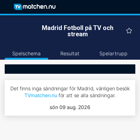
Madrid Fotboll på TV och
stream
Spelschema
Resultat
Spelartrupp
Det finns inga sändningar för Madrid, vänligen besök
TVmatchen.nu
för att se alla sändningar.
sön 09 aug. 2026