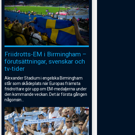
Friidrotts-EM i Birmingham –
förutsättningar, svenskar och
tv-tider
Alexander Stadium i engelska Birmingham
står som skådeplats när Europas främsta
friidrottare gör upp om EM-medaljerna under
den kommande veckan. Det är första gången
någonsin
...