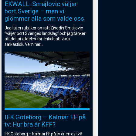
EKWALL: Smajlovic väljer
bort Sverige – men vi
glömmer alla som valde oss
Jag läser rubriker om att Zinedin Smajlovic
”väljer bort Sveriges landslag” och jag tänker
att det är alldeles för enkelt att vara
sarkastisk. Vem har
...
IFK Göteborg – Kalmar FF på
tv: Hur bra är KFF?
IFK Göteborg – Kalmar FF på tv är en av två