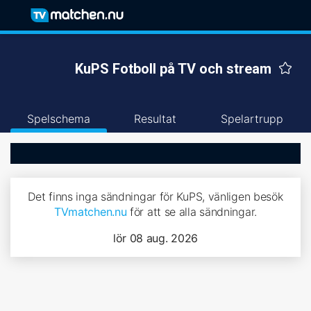
KuPS Fotboll på TV och stream
Spelschema
Resultat
Spelartrupp
Det finns inga sändningar för KuPS, vänligen besök
TVmatchen.nu
för att se alla sändningar.
lör 08 aug. 2026