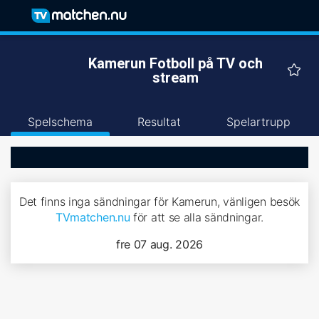
Kamerun Fotboll på TV och
stream
Spelschema
Resultat
Spelartrupp
Det finns inga sändningar för Kamerun, vänligen besök
TVmatchen.nu
för att se alla sändningar.
fre 07 aug. 2026