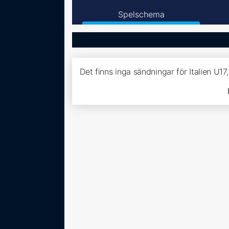
Spelschema
Det finns inga sändningar för Italien U1