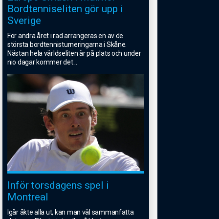
Bordtenniseliten gör upp i
Sverige
För andra året i rad arrangeras en av de
största bordtennisturneringarna i Skåne.
Nästan hela världseliten är på plats och under
nio dagar kommer det
...
Inför torsdagens spel i
Montreal
Igår åkte alla ut, kan man väl sammanfatta