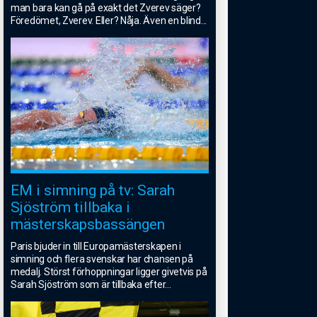
man bara kan gå på exakt det Zverev säger?
Föredömet, Zverev. Eller? Nåja. Även en blind
...
EM i simning på tv: Sarah
Sjöström tillbaka i
mästerskapsbassängen
Paris bjuder in till Europamästerskapen i
simning och flera svenskar har chansen på
medalj. Störst förhoppningar ligger givetvis på
Sarah Sjöström som är tillbaka efter
...