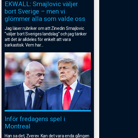
EKWALL: Smajlovic väljer
bort Sverige – men vi
glömmer alla som valde oss
Jag läser rubriker om att Zinedin Smajlovic
”väljer bort Sveriges landslag” och jag tänker
att det är alldeles för enkelt att vara
sarkastisk. Vem har
...
Inför fredagens spel i
Montreal
Han sa det, Zverev. Kan det vara enda gången