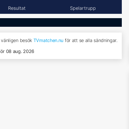
Resultat
Spelartrupp
7, vänligen besök
TVmatchen.nu
för att se alla sändningar.
lör 08 aug. 2026