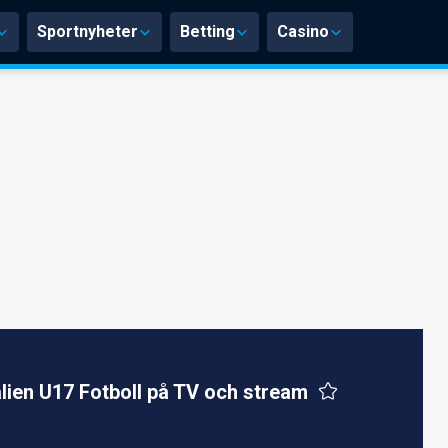
Sportnyheter
Betting
Casino
alien U17 Fotboll på TV och stream