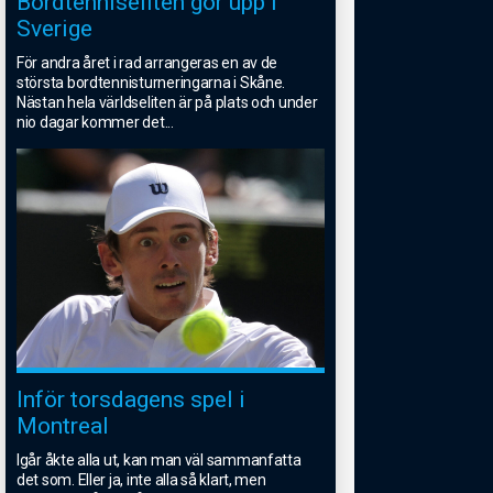
Bordtenniseliten gör upp i
Sverige
För andra året i rad arrangeras en av de
största bordtennisturneringarna i Skåne.
Nästan hela världseliten är på plats och under
nio dagar kommer det
...
Inför torsdagens spel i
Montreal
Igår åkte alla ut, kan man väl sammanfatta
det som. Eller ja, inte alla så klart, men