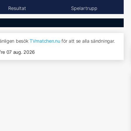
Resultat
Spelartrupp
vänligen besök
TVmatchen.nu
för att se alla sändningar.
fre 07 aug. 2026