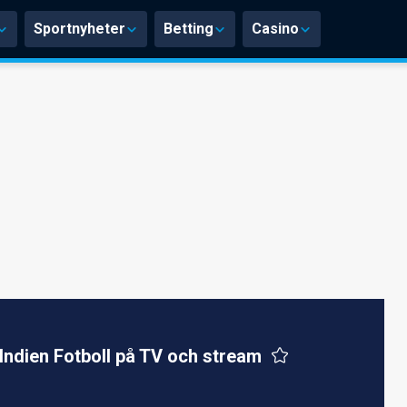
Sportnyheter
Betting
Casino
Indien Fotboll på TV och stream