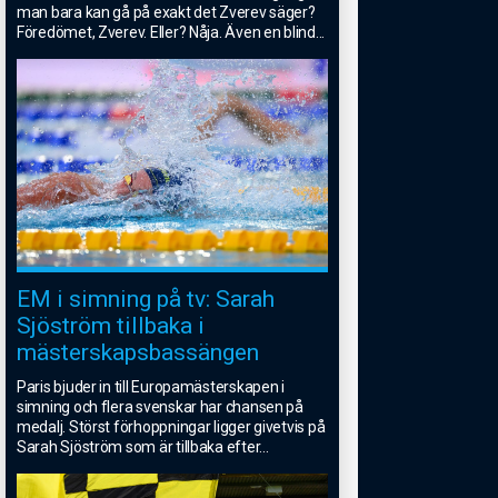
man bara kan gå på exakt det Zverev säger?
Föredömet, Zverev. Eller? Nåja. Även en blind
...
EM i simning på tv: Sarah
Sjöström tillbaka i
mästerskapsbassängen
Paris bjuder in till Europamästerskapen i
simning och flera svenskar har chansen på
medalj. Störst förhoppningar ligger givetvis på
Sarah Sjöström som är tillbaka efter
...