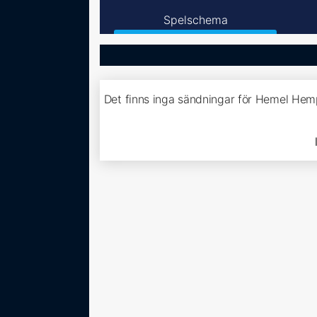
Spelschema
Det finns inga sändningar för Hemel He