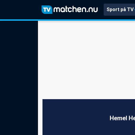
Sport på TV
Hemel He