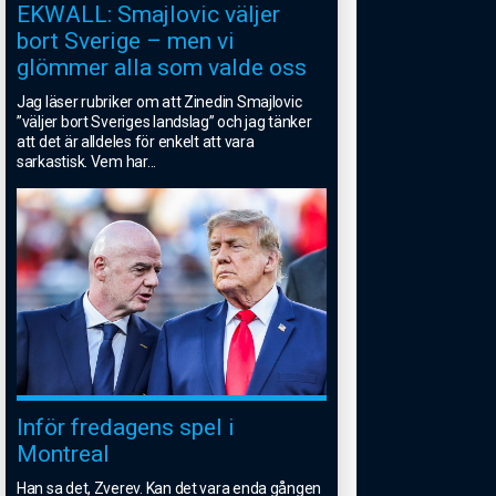
EKWALL: Smajlovic väljer
bort Sverige – men vi
glömmer alla som valde oss
Jag läser rubriker om att Zinedin Smajlovic
”väljer bort Sveriges landslag” och jag tänker
att det är alldeles för enkelt att vara
sarkastisk. Vem har
...
Inför fredagens spel i
Montreal
Han sa det, Zverev. Kan det vara enda gången