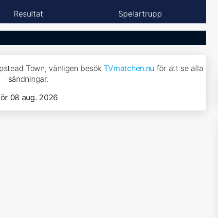
Resultat
Spelartrupp
mpstead Town, vänligen besök
TVmatchen.nu
för att se alla
sändningar.
lör 08 aug. 2026