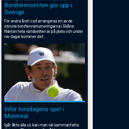
Bordtenniseliten gör upp i
Sverige
För andra året i rad arrangeras en av de
största bordtennisturneringarna i Skåne.
Nästan hela världseliten är på plats och under
nio dagar kommer det
...
Inför torsdagens spel i
Montreal
Igår åkte alla ut, kan man väl sammanfatta