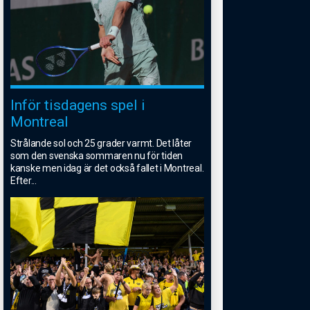
Inför tisdagens spel i
Montreal
Strålande sol och 25 grader varmt. Det låter
som den svenska sommaren nu för tiden
kanske men idag är det också fallet i Montreal.
Efter
...