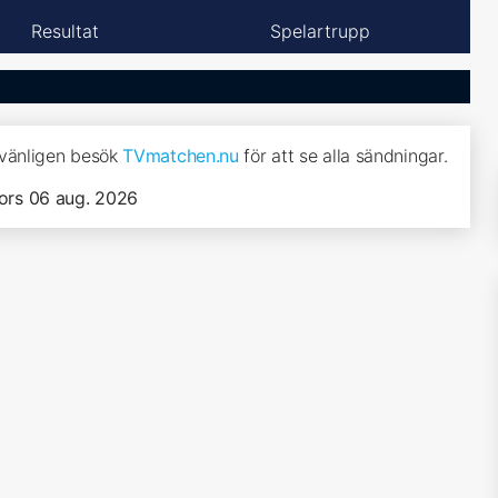
Resultat
Spelartrupp
 vänligen besök
TVmatchen.nu
för att se alla sändningar.
ors 06 aug. 2026