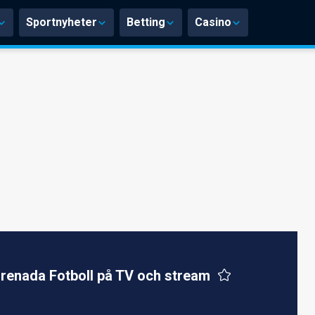
Sportnyheter
Betting
Casino
renada Fotboll på TV och stream