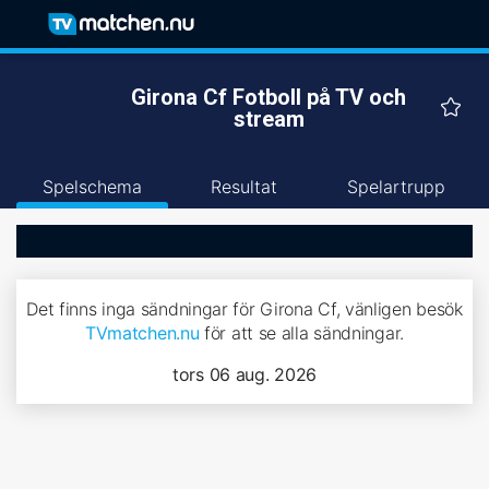
Girona Cf Fotboll på TV och
stream
Spelschema
Resultat
Spelartrupp
Det finns inga sändningar för Girona Cf, vänligen besök
TVmatchen.nu
för att se alla sändningar.
tors 06 aug. 2026