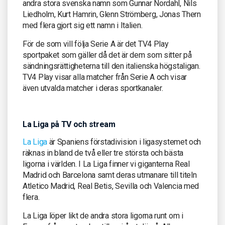
andra stora svenska namn som Gunnar Nordahl, Nils
Liedholm, Kurt Hamrin, Glenn Strömberg, Jonas Thern
med flera gjort sig ett namn i Italien.
För de som vill följa Serie A är det TV4 Play
sportpaket som gäller då det är dem som sitter på
sändningsrättigheterna till den italienska högstaligan.
TV4 Play visar alla matcher från Serie A och visar
även utvalda matcher i deras sportkanaler.
La Liga på TV och stream
La Liga
är Spaniens förstadivision i ligasystemet och
räknas in bland de två eller tre största och bästa
ligorna i världen. I La Liga finner vi giganterna Real
Madrid och Barcelona samt deras utmanare till titeln
Atletico Madrid, Real Betis, Sevilla och Valencia med
flera.
La Liga löper likt de andra stora ligorna runt om i