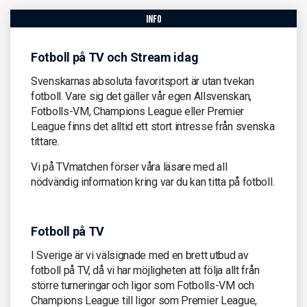
info
Fotboll på TV och Stream idag
Svenskarnas absoluta favoritsport är utan tvekan
fotboll. Vare sig det gäller vår egen Allsvenskan,
Fotbolls-VM, Champions League eller Premier
League finns det alltid ett stort intresse från svenska
tittare.
Vi på TVmatchen förser våra läsare med all
nödvändig information kring var du kan titta på fotboll.
Fotboll på TV
I Sverige är vi välsignade med en brett utbud av
fotboll på TV, då vi har möjligheten att följa allt från
större turneringar och ligor som Fotbolls-VM och
Champions League till ligor som Premier League,