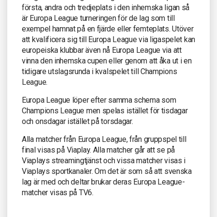
första, andra och tredjeplats i den inhemska ligan så
är Europa League turneringen för de lag som till
exempel hamnat på en fjärde eller femteplats. Utöver
att kvalificera sig till Europa League via ligaspelet kan
europeiska klubbar även nå Europa League via att
vinna den inhemska cupen eller genom att åka ut i en
tidigare utslagsrunda i kvalspelet till Champions
League.
Europa League löper efter samma schema som
Champions League men spelas istället för tisdagar
och onsdagar istället på torsdagar.
Alla matcher från Europa League, från gruppspel till
final visas på Viaplay. Alla matcher går att se på
Viaplays streamingtjänst och vissa matcher visas i
Viaplays sportkanaler. Om det är som så att svenska
lag är med och deltar brukar deras Europa League-
matcher visas på TV6.