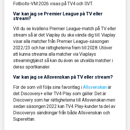
Fotbolls-VM 2026 visas på TV4 och SVT.
Var kan jag se Premier League på TV eller
stream?
Vill du se kvällens Premier League-match på TV eller
stream så är det Viaplay du ska vända dig till. Viaplay
visar alla matcher från Premier League-säsongen
2022/23 och har rättigheterna fram till 2028. Utöver
att kunna streama alla matcher via Viaplays
streamingtjänst så kan du även se utvalda matcher i
deras sportkanaler.
Var kan jag se Allsvenskan på TV eller stream?
För de som vill följa sina favoritlag i
Allsvenskan
är
det Discovery+ eller TV4 Play som gäller. Det är
Discovery som har rättigheterna till Allsvenskan men
sedan säsongen 2022 kan TV4 Play-kunder ta del av
Discoverys sändningar från både Allsvenskan och
Superettan.