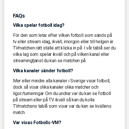
FAQs
Vilka spelar fotboll idag?
För den som letar efter vilken fotboll som sänds på
tv eller stream idag, ikväll, imorgon eller till helgen är
TVmatchen rätt ställe att klicka in på. I vår tablå ser du
vilka lag som spelar ikväll och på vilken kanal eller
streamingtjänst du kan se matchen på.
Vilka kanaler sänder fotboll?
Mer eller mindre alla kanaler i Sverige visar fotboll,
dock så visar olika kanaler olika matcher och
ligor/turneringar. Om du undrar var du kan se fotboll
på stream eller på TV ikväll så kan du kolla
TVmatchens tablå som visar var du kan se kvällens
match.
Var visas Fotbolls-VM?