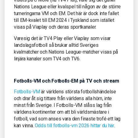
Nations League eller kvalspel till någon av de större
turneringarna VM och EM. Det här är dock inte fallet
till EM-kvalet till EM 2024 i Tyskland som istället
visas på Viaplay och deras sportkanaler.
Varesig det är TV4 Play eller Viaplay som visar
landslagsfotboll så brukar alltid Sveriges
kvalmatcher och Nations League-matcher visas på
linjära kanaler som TV4 och TV6.
Fotbolls-VM och Fotbolls-EM på TV och stream
Fotbolls-VM
är världens största fotbollshändelse
och drar åt sig tittare från världens alla hörn, inte
minst från Sverige. I Fotbolls-VM slåss lag från
världens kontinenter om att bli världsmästare i
fotboll, vad som anses vara den finaste trofé ett lag
kan vinna.
Odds till fotbolls-vm 2026 hittar du här
.