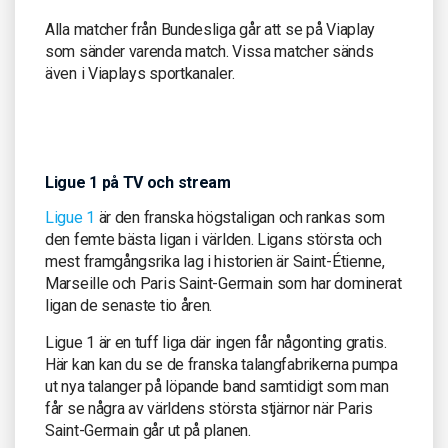
Alla matcher från Bundesliga går att se på Viaplay
som sänder varenda match. Vissa matcher sänds
även i Viaplays sportkanaler.
Ligue 1 på TV och stream
Ligue 1
är den franska högstaligan och rankas som
den femte bästa ligan i världen. Ligans största och
mest framgångsrika lag i historien är Saint-Étienne,
Marseille och Paris Saint-Germain som har dominerat
ligan de senaste tio åren.
Ligue 1 är en tuff liga där ingen får någonting gratis.
Här kan kan du se de franska talangfabrikerna pumpa
ut nya talanger på löpande band samtidigt som man
får se några av världens största stjärnor när Paris
Saint-Germain går ut på planen.