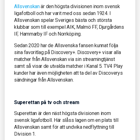
Allsvenskan
är den högsta divisionen inom svensk
ligafotboll och har varit med oss sedan 1924. I
Allsvenskan spelar Sveriges bästa och största
klubbar som till exempel AIK, Malmö FF, Djurgårdens
IF, Hammarby IF och Norrköping.
Sedan 2020 har de Allsvenska fansen kunnat följa
sina favoritlag på Discovery+. Discovery+ visar alla
matcher från Allsvenskan via sin streamingtjänst
samt så visar de utvalda matcher i Kanal 5. TV4 Play
kunder har även möjligheten att ta del av Discoverys
sändningar från Allsvenskan.
Superettan på tv och stream
Superettan är den näst högsta divisionen inom
svensk ligafotboll. Här slåss lagen om en plats till
Allsvenskan samt för att undvika nedflyttning till
Division 1.