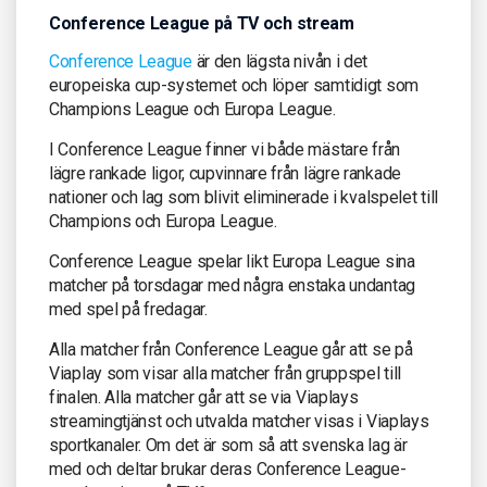
Conference League på TV och stream
Conference League
är den lägsta nivån i det
europeiska cup-systemet och löper samtidigt som
Champions League och Europa League.
I Conference League finner vi både mästare från
lägre rankade ligor, cupvinnare från lägre rankade
nationer och lag som blivit eliminerade i kvalspelet till
Champions och Europa League.
Conference League spelar likt Europa League sina
matcher på torsdagar med några enstaka undantag
med spel på fredagar.
Alla matcher från Conference League går att se på
Viaplay som visar alla matcher från gruppspel till
finalen. Alla matcher går att se via Viaplays
streamingtjänst och utvalda matcher visas i Viaplays
sportkanaler. Om det är som så att svenska lag är
med och deltar brukar deras Conference League-