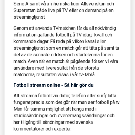
Serie A samt våra inhemska ligor Allsvenskan och
Superettan både live på TV eller on demand på en
streamingtjänst.
Genom att använda TVmatchen får du all nödvändig
information gällande fotboll på TV idag, ikväll och
kommande dagar. Få reda på vilken kanal eller
streamingtjänst som en match går att titta på samt ta
del av de senaste oddsen och startelvorna för en
match. Även när en match är pågående förser vi våra
användare med liveresultat från de största
matcherna, resultaten visas i vår tv-tablå.
Fotboll stream online - Så här gör du
Att streama fotboll via dator, telefon eller surfplatta
fungerar precis som det gör när man ser fotboll på tv.
Man får samma möjlighet att hänga med i
studiosändningar och evenemangssändningar och
har tillgång till sändningar med svenska
kommentatorer och experter.