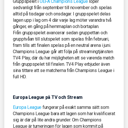
Gruppspelet i
UEFA Champions League
löper
sedvanligt från september till november och spelas
alltid på tisdagar och onsdagar. I gruppspelet delas
lagen upp i lag om 4 där varje lag möter varandra två
gånger, en gång på hemmaplan och bortaplan.
Från gruppspelet avancerar sedan gruppettan och
grupptvåan till slutspelet som spelas från februari,
fram tills att finalen spelas på en neutral arena i juni.
Champions League går att följa på streamingtjänsten
TV4 Play, där du har möjligheten att se varenda match
från gruppspelet till finalen. TV4 Play erbjuder även
sina tittare att se matcherna från Champions League i
full HD.
Europa League på TV och Stream
Europa League
fungerar på exakt samma sätt som
Champions League bara att lagen som har kvalificerat
sig är där på lite andra grunder. Om Champions
League är turneringen för lagen som kommit på