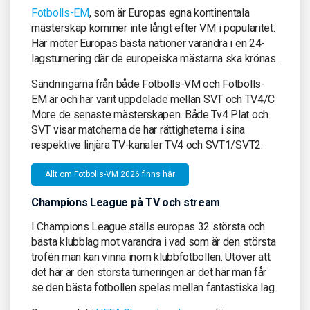
Fotbolls-EM
, som är Europas egna kontinentala
mästerskap kommer inte långt efter VM i popularitet.
Här möter Europas bästa nationer varandra i en 24-
lagsturnering där de europeiska mästarna ska krönas.
Sändningarna från både Fotbolls-VM och Fotbolls-
EM är och har varit uppdelade mellan SVT och TV4/C
More de senaste mästerskapen. Både Tv4 Plat och
SVT visar matcherna de har rättigheterna i sina
respektive linjära TV-kanaler TV4 och SVT1/SVT2.
Allt om Fotbolls-VM 2026 finns här
Champions League på TV och stream
I Champions League ställs europas 32 största och
bästa klubblag mot varandra i vad som är den största
trofén man kan vinna inom klubbfotbollen. Utöver att
det här är den största turneringen är det här man får
se den bästa fotbollen spelas mellan fantastiska lag.