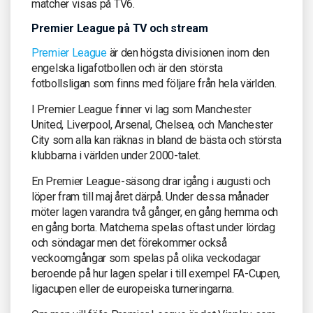
matcher visas på TV6.
Premier League på TV och stream
Premier League
är den högsta divisionen inom den
engelska ligafotbollen och är den största
fotbollsligan som finns med följare från hela världen.
I Premier League finner vi lag som Manchester
United, Liverpool, Arsenal, Chelsea, och Manchester
City som alla kan räknas in bland de bästa och största
klubbarna i världen under 2000-talet.
En Premier League-säsong drar igång i augusti och
löper fram till maj året därpå. Under dessa månader
möter lagen varandra två gånger, en gång hemma och
en gång borta. Matcherna spelas oftast under lördag
och söndagar men det förekommer också
veckoomgångar som spelas på olika veckodagar
beroende på hur lagen spelar i till exempel FA-Cupen,
ligacupen eller de europeiska turneringarna.