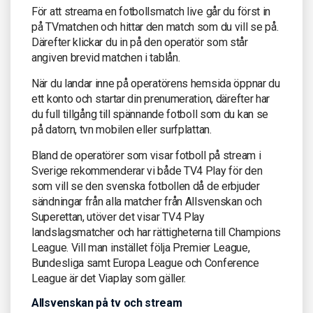
För att streama en fotbollsmatch live går du först in
på TVmatchen och hittar den match som du vill se på.
Därefter klickar du in på den operatör som står
angiven brevid matchen i tablån.
När du landar inne på operatörens hemsida öppnar du
ett konto och startar din prenumeration, därefter har
du full tillgång till spännande fotboll som du kan se
på datorn, tvn mobilen eller surfplattan.
Bland de operatörer som visar fotboll på stream i
Sverige rekommenderar vi både TV4 Play för den
som vill se den svenska fotbollen då de erbjuder
sändningar från alla matcher från Allsvenskan och
Superettan, utöver det visar TV4 Play
landslagsmatcher och har rättigheterna till Champions
League. Vill man instället följa Premier League,
Bundesliga samt Europa League och Conference
League är det Viaplay som gäller.
Allsvenskan på tv och stream