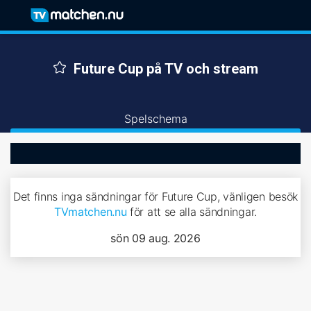
Future Cup på TV och stream
Spelschema
Det finns inga sändningar för Future Cup, vänligen besök
TVmatchen.nu
för att se alla sändningar.
sön 09 aug. 2026