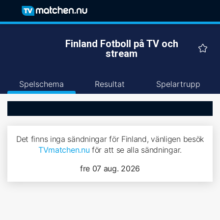
Finland Fotboll på TV och
stream
Spelschema
Resultat
Spelartrupp
Det finns inga sändningar för Finland, vänligen besök
TVmatchen.nu
för att se alla sändningar.
fre 07 aug. 2026