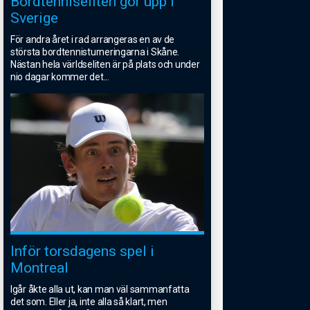
Bordtenniseliten gör upp i
Sverige
För andra året i rad arrangeras en av de
största bordtennisturneringarna i Skåne.
Nästan hela världseliten är på plats och under
nio dagar kommer det
...
Inför torsdagens spel i
Montreal
Igår åkte alla ut, kan man väl sammanfatta
det som. Eller ja, inte alla så klart, men