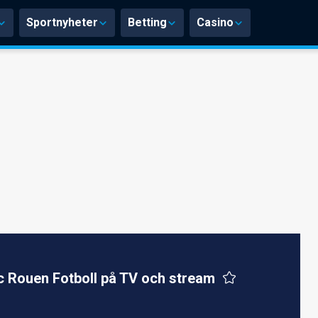
Sportnyheter
Betting
Casino
c Rouen Fotboll på TV och stream