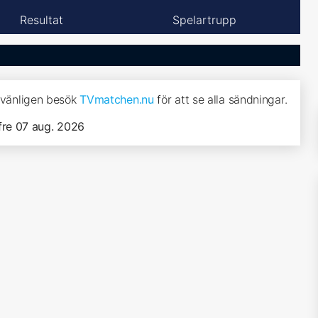
Resultat
Spelartrupp
, vänligen besök
TVmatchen.nu
för att se alla sändningar.
fre 07 aug. 2026