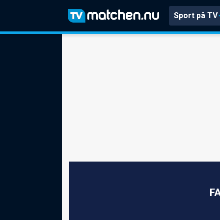
Sport på TV
FA