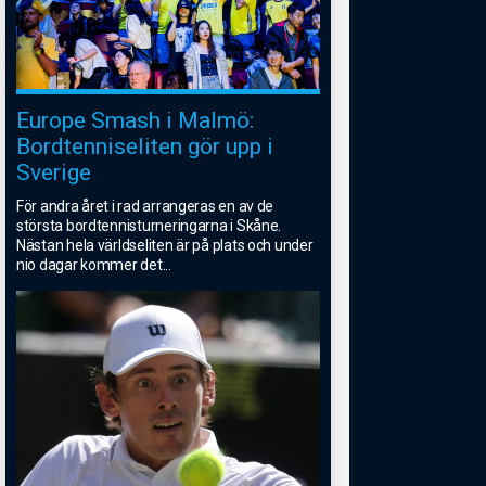
Europe Smash i Malmö:
Bordtenniseliten gör upp i
Sverige
För andra året i rad arrangeras en av de
största bordtennisturneringarna i Skåne.
Nästan hela världseliten är på plats och under
nio dagar kommer det
...