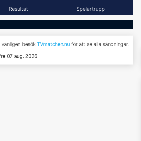
Resultat
Spelartrupp
, vänligen besök
TVmatchen.nu
för att se alla sändningar.
fre 07 aug. 2026